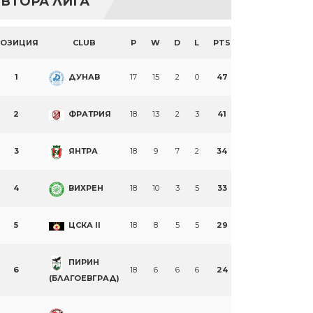
ВТОРА ЛИГА
ПОЗИЦИЯ
CLUB
P
W
D
L
PTS
1
ДУНАВ
17
15
2
0
47
2
ФРАТРИЯ
18
13
2
3
41
3
ЯНТРА
18
9
7
2
34
4
ВИХРЕН
18
10
3
5
33
5
ЦСКА II
18
8
5
5
29
ПИРИН
6
18
6
6
6
24
(БЛАГОЕВГРАД)