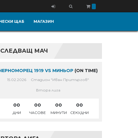
ЧЕСКИ ЩАБ
МАГАЗИН
СЛЕДВАЩ МАЧ
ЧЕРНОМОРЕЦ 1919 VS МИНЬОР
(ON TIME)
15.02.2026
Стадион "Иван Притъргов"
Втора лига
00
00
00
00
ДНИ
ЧАСОВЕ
МИНУТИ
СЕКУДНИ