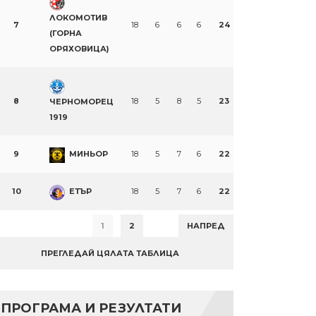
ЛОКОМОТИВ
7
18
6
6
6
24
(ГОРНА
ОРЯХОВИЦА)
8
18
5
8
5
23
ЧЕРНОМОРЕЦ
1919
9
МИНЬОР
18
5
7
6
22
10
ЕТЪР
18
5
7
6
22
1
2
НАПРЕД
ПРЕГЛЕДАЙ ЦЯЛАТА ТАБЛИЦА
ПРОГРАМА И РЕЗУЛТАТИ