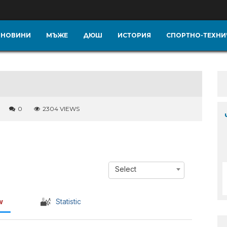
НОВИНИ
МЪЖЕ
ДЮШ
ИСТОРИЯ
СПОРТНО-ТЕХНИ
0
2304 VIEWS
Select
w
Statistic