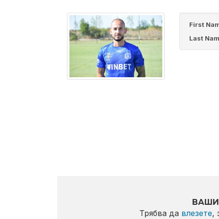
First Na
Last Nam
ВАШИ
Трябва да
влезете
,