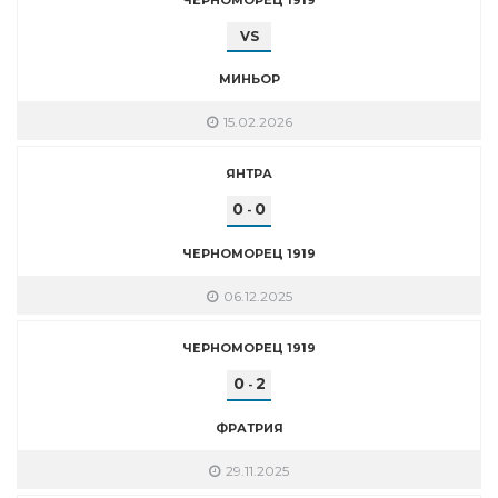
VS
МИНЬОР
15.02.2026
ЯНТРА
0
0
-
ЧЕРНОМОРЕЦ 1919
06.12.2025
ЧЕРНОМОРЕЦ 1919
0
2
-
ФРАТРИЯ
29.11.2025