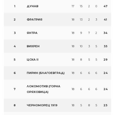
1
ДУНАВ
17
15
2
0
47
2
ФРАТРИЯ
18
13
2
3
41
3
ЯНТРА
18
9
7
2
34
4
ВИХРЕН
18
10
3
5
33
5
ЦСКА II
18
8
5
5
29
6
ПИРИН (БЛАГОЕВГРАД)
18
6
6
6
24
ЛОКОМОТИВ (ГОРНА
7
18
6
6
6
24
ОРЯХОВИЦА)
8
ЧЕРНОМОРЕЦ 1919
18
5
8
5
23