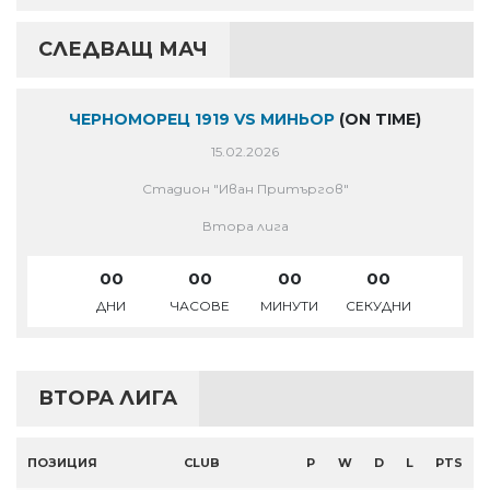
СЛЕДВАЩ МАЧ
ЧЕРНОМОРЕЦ 1919 VS МИНЬОР
(ON TIME)
15.02.2026
Стадион "Иван Притъргов"
Втора лига
00
00
00
00
ДНИ
ЧАСОВЕ
МИНУТИ
СЕКУДНИ
ВТОРА ЛИГА
ПОЗИЦИЯ
CLUB
P
W
D
L
PTS