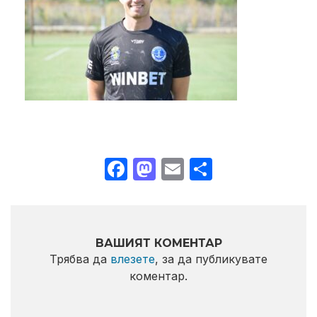
Facebook
Mastodon
Email
Share
ВАШИЯТ КОМЕНТАР
Трябва да
влезете
, за да публикувате
коментар.