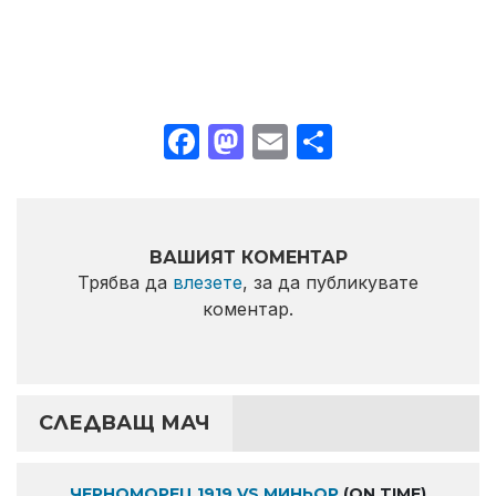
Facebook
Mastodon
Email
Share
ВАШИЯТ КОМЕНТАР
Трябва да
влезете
, за да публикувате
коментар.
СЛЕДВАЩ МАЧ
ЧЕРНОМОРЕЦ 1919 VS МИНЬОР
(ON TIME)