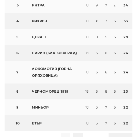
3
ЯНТРА
18
9
7
2
34
4
ВИХРЕН
18
10
3
5
33
5
ЦСКА II
18
8
5
5
29
6
ПИРИН (БЛАГОЕВГРАД)
18
6
6
6
24
ЛОКОМОТИВ (ГОРНА
7
18
6
6
6
24
ОРЯХОВИЦА)
8
ЧЕРНОМОРЕЦ 1919
18
5
8
5
23
9
МИНЬОР
18
5
7
6
22
10
ЕТЪР
18
5
7
6
22