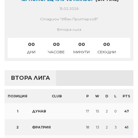
15.02.2026
Стадион "Иван Притъргов"
Втора лига
00
00
00
00
ДНИ
ЧАСОВЕ
МИНУТИ
СЕКУДНИ
ВТОРА ЛИГА
ПОЗИЦИЯ
CLUB
P
W
D
L
PTS
1
ДУНАВ
17
15
2
0
47
2
ФРАТРИЯ
18
13
2
3
41