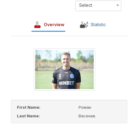
Select
Overview
Statistic
First Name:
Роман
Last Name:
Васенев