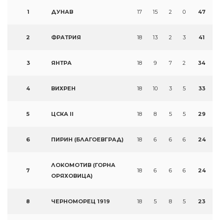
1
ДУНАВ
17
15
2
0
47
2
ФРАТРИЯ
18
13
2
3
41
3
ЯНТРА
18
9
7
2
34
4
ВИХРЕН
18
10
3
5
33
5
ЦСКА II
18
8
5
5
29
6
ПИРИН (БЛАГОЕВГРАД)
18
6
6
6
24
ЛОКОМОТИВ (ГОРНА
7
18
6
6
6
24
ОРЯХОВИЦА)
8
ЧЕРНОМОРЕЦ 1919
18
5
8
5
23