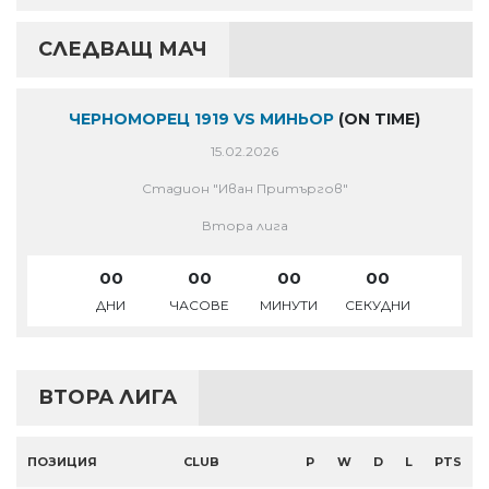
СЛЕДВАЩ МАЧ
ЧЕРНОМОРЕЦ 1919 VS МИНЬОР
(ON TIME)
15.02.2026
Стадион "Иван Притъргов"
Втора лига
00
00
00
00
ДНИ
ЧАСОВЕ
МИНУТИ
СЕКУДНИ
ВТОРА ЛИГА
ПОЗИЦИЯ
CLUB
P
W
D
L
PTS