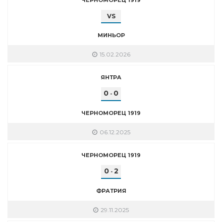
VS
МИНЬОР
15.02.2026
ЯНТРА
0
0
-
ЧЕРНОМОРЕЦ 1919
06.12.2025
ЧЕРНОМОРЕЦ 1919
0
2
-
ФРАТРИЯ
29.11.2025