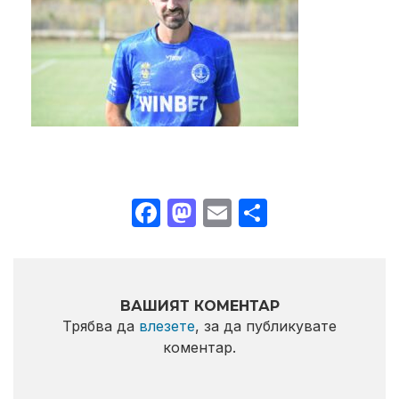
Facebook
Mastodon
Email
Share
ВАШИЯТ КОМЕНТАР
Трябва да
влезете
, за да публикувате
коментар.