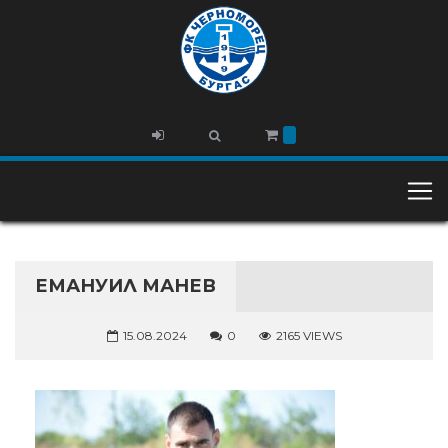
ЕМАНУИЛ МАНЕВ
15.08.2024
0
2165 VIEWS