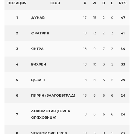
ПОЗИЦИЯ
CLUB
P
W
D
L
PTS
1
ДУНАВ
17
15
2
0
47
2
ФРАТРИЯ
18
13
2
3
41
3
ЯНТРА
18
9
7
2
34
4
ВИХРЕН
18
10
3
5
33
5
ЦСКА II
18
8
5
5
29
6
ПИРИН (БЛАГОЕВГРАД)
18
6
6
6
24
ЛОКОМОТИВ (ГОРНА
7
18
6
6
6
24
ОРЯХОВИЦА)
8
ЧЕРНОМОРЕЦ 1919
18
5
8
5
23