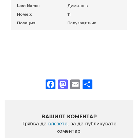
Last Name:
Димитров
Номер:
11
Позиция:
Полузащитник
Facebook
Mastodon
Email
Share
ВАШИЯТ КОМЕНТАР
Трябва да
влезете
, за да публикувате
коментар.