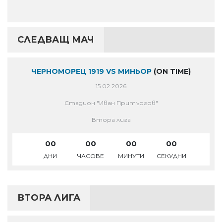
СЛЕДВАЩ МАЧ
ЧЕРНОМОРЕЦ 1919 VS МИНЬОР
(ON TIME)
15.02.2026
Стадион "Иван Притъргов"
Втора лига
00
00
00
00
ДНИ
ЧАСОВЕ
МИНУТИ
СЕКУДНИ
ВТОРА ЛИГА