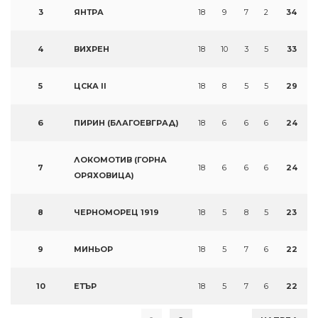
3
ЯНТРА
18
9
7
2
34
4
ВИХРЕН
18
10
3
5
33
5
ЦСКА II
18
8
5
5
29
6
ПИРИН (БЛАГОЕВГРАД)
18
6
6
6
24
ЛОКОМОТИВ (ГОРНА
7
18
6
6
6
24
ОРЯХОВИЦА)
8
ЧЕРНОМОРЕЦ 1919
18
5
8
5
23
9
МИНЬОР
18
5
7
6
22
10
ЕТЪР
18
5
7
6
22