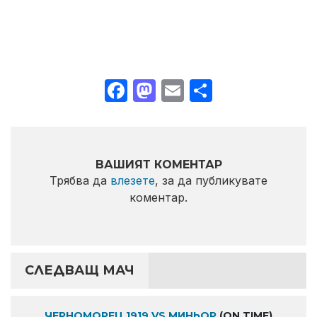
Facebook
Mastodon
Email
Share
ВАШИЯТ КОМЕНТАР
Трябва да
влезете
, за да публикувате
коментар.
СЛЕДВАЩ МАЧ
ЧЕРНОМОРЕЦ 1919 VS МИНЬОР
(ON TIME)