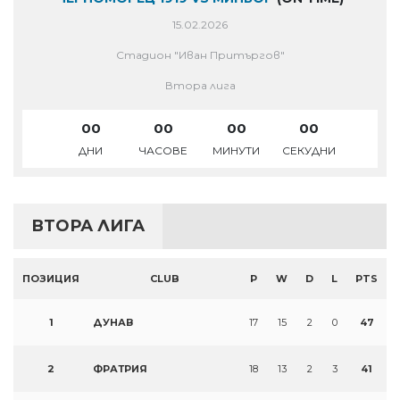
15.02.2026
Стадион "Иван Притъргов"
Втора лига
00
00
00
00
ДНИ
ЧАСОВЕ
МИНУТИ
СЕКУДНИ
ВТОРА ЛИГА
ПОЗИЦИЯ
CLUB
P
W
D
L
PTS
1
ДУНАВ
17
15
2
0
47
2
ФРАТРИЯ
18
13
2
3
41