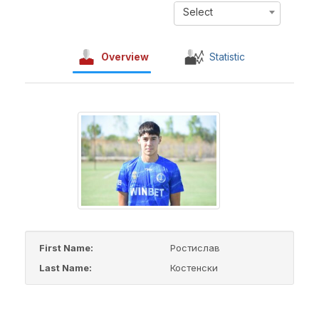
Select
Overview
Statistic
First Name:
Ростислав
Last Name:
Костенски