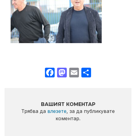
Facebook
Mastodon
Email
Share
ВАШИЯТ КОМЕНТАР
Трябва да
влезете
, за да публикувате
коментар.