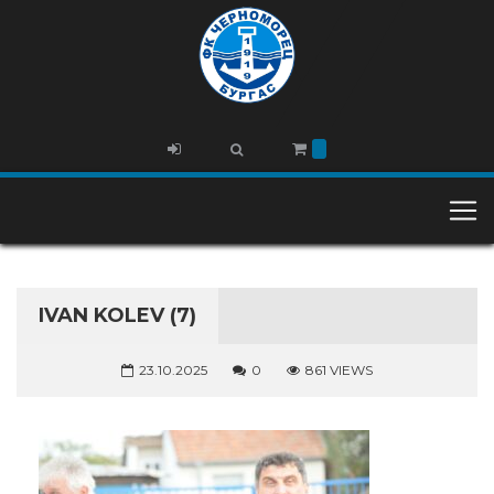
IVAN KOLEV (7)
23.10.2025
0
861 VIEWS