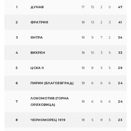
1
ДУНАВ
17
15
2
0
47
2
ФРАТРИЯ
18
13
2
3
41
3
ЯНТРА
18
9
7
2
34
4
ВИХРЕН
18
10
3
5
33
5
ЦСКА II
18
8
5
5
29
6
ПИРИН (БЛАГОЕВГРАД)
18
6
6
6
24
ЛОКОМОТИВ (ГОРНА
7
18
6
6
6
24
ОРЯХОВИЦА)
8
ЧЕРНОМОРЕЦ 1919
18
5
8
5
23