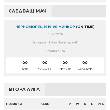
СЛЕДВАЩ МАЧ
ЧЕРНОМОРЕЦ 1919 VS МИНЬОР
(ON TIME)
15.02.2026
Стадион "Иван Притъргов"
Втора лига
00
00
00
00
ДНИ
ЧАСОВЕ
МИНУТИ
СЕКУДНИ
ВТОРА ЛИГА
ПОЗИЦИЯ
CLUB
P
W
D
L
PTS