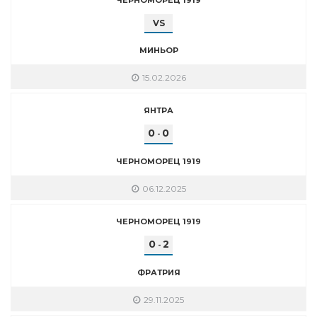
VS
МИНЬОР
15.02.2026
ЯНТРА
0
0
-
ЧЕРНОМОРЕЦ 1919
06.12.2025
ЧЕРНОМОРЕЦ 1919
0
2
-
ФРАТРИЯ
29.11.2025