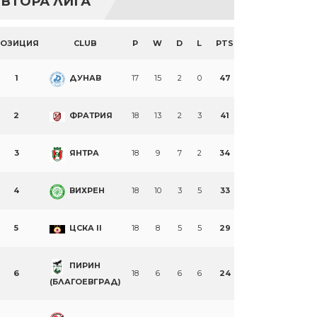
ВТОРА ЛИГА
ПОЗИЦИЯ
CLUB
P
W
D
L
PTS
1
ДУНАВ
17
15
2
0
47
2
ФРАТРИЯ
18
13
2
3
41
3
ЯНТРА
18
9
7
2
34
4
ВИХРЕН
18
10
3
5
33
5
ЦСКА II
18
8
5
5
29
ПИРИН
6
18
6
6
6
24
(БЛАГОЕВГРАД)