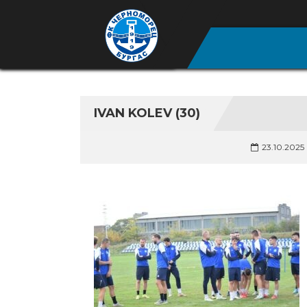
IVAN KOLEV (30)
23.10.2025