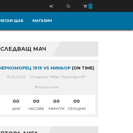
ЧЕСКИ ЩАБ
МАГАЗИН
СЛЕДВАЩ МАЧ
ЧЕРНОМОРЕЦ 1919 VS МИНЬОР
(ON TIME)
15.02.2026
Стадион "Иван Притъргов"
Втора лига
00
00
00
00
ДНИ
ЧАСОВЕ
МИНУТИ
СЕКУДНИ