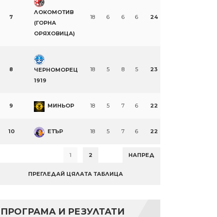
ЛОКОМОТИВ
7
18
6
6
6
24
(ГОРНА
ОРЯХОВИЦА)
8
18
5
8
5
23
ЧЕРНОМОРЕЦ
1919
9
МИНЬОР
18
5
7
6
22
10
ЕТЪР
18
5
7
6
22
1
2
НАПРЕД
ПРЕГЛЕДАЙ ЦЯЛАТА ТАБЛИЦА
ПРОГРАМА И РЕЗУЛТАТИ