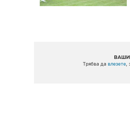
ВАШИ
Трябва да
влезете
,