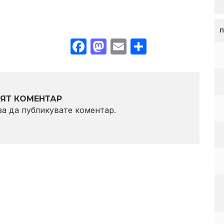
Facebook
Mastodon
Email
Share
ЯТ КОМЕНТАР
 за да публикувате коментар.