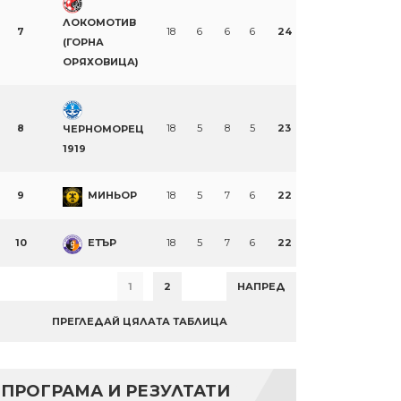
ЛОКОМОТИВ
7
18
6
6
6
24
(ГОРНА
ОРЯХОВИЦА)
8
18
5
8
5
23
ЧЕРНОМОРЕЦ
1919
9
МИНЬОР
18
5
7
6
22
10
ЕТЪР
18
5
7
6
22
1
2
НАПРЕД
ПРЕГЛЕДАЙ ЦЯЛАТА ТАБЛИЦА
ПРОГРАМА И РЕЗУЛТАТИ