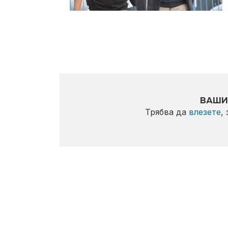
ВАШИ
Трябва да
влезете
,