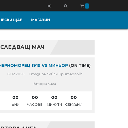
ЧЕСКИ ЩАБ
МАГАЗИН
СЛЕДВАЩ МАЧ
ЧЕРНОМОРЕЦ 1919 VS МИНЬОР
(ON TIME)
15.02.2026
Стадион "Иван Притъргов"
Втора лига
00
00
00
00
ДНИ
ЧАСОВЕ
МИНУТИ
СЕКУДНИ