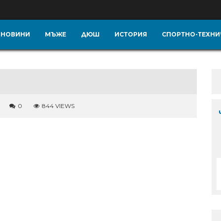
НОВИНИ
МЪЖЕ
ДЮШ
ИСТОРИЯ
СПОРТНО-ТЕХНИ
0
844 VIEWS