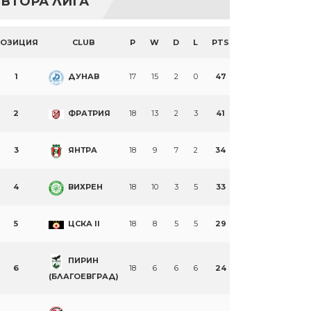
ВТОРА ЛИГА
ПОЗИЦИЯ
CLUB
P
W
D
L
PTS
1
ДУНАВ
17
15
2
0
47
2
ФРАТРИЯ
18
13
2
3
41
3
ЯНТРА
18
9
7
2
34
4
ВИХРЕН
18
10
3
5
33
5
ЦСКА II
18
8
5
5
29
ПИРИН
6
18
6
6
6
24
(БЛАГОЕВГРАД)