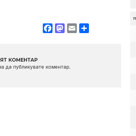
Facebook
Mastodon
Email
Share
ЯТ КОМЕНТАР
 за да публикувате коментар.