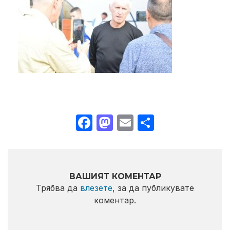
Facebook
Mastodon
Email
Share
ВАШИЯТ КОМЕНТАР
Трябва да
влезете
, за да публикувате
коментар.