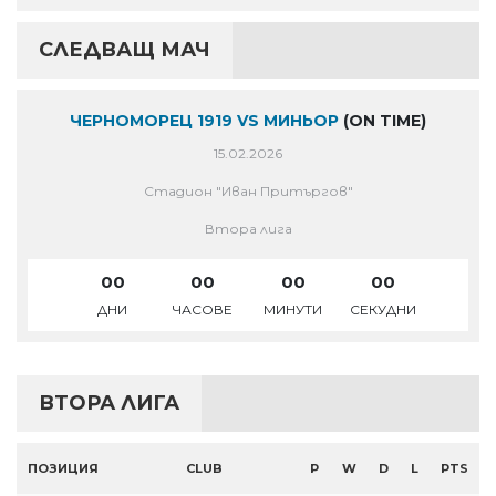
СЛЕДВАЩ МАЧ
ЧЕРНОМОРЕЦ 1919 VS МИНЬОР
(ON TIME)
15.02.2026
Стадион "Иван Притъргов"
Втора лига
00
00
00
00
ДНИ
ЧАСОВЕ
МИНУТИ
СЕКУДНИ
ВТОРА ЛИГА
ПОЗИЦИЯ
CLUB
P
W
D
L
PTS