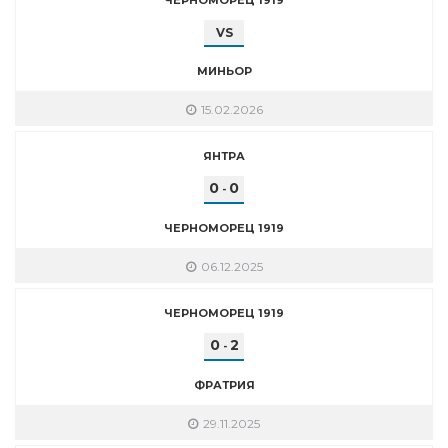
VS
МИНЬОР
15.02.2026
ЯНТРА
0
0
-
ЧЕРНОМОРЕЦ 1919
06.12.2025
ЧЕРНОМОРЕЦ 1919
0
2
-
ФРАТРИЯ
29.11.2025