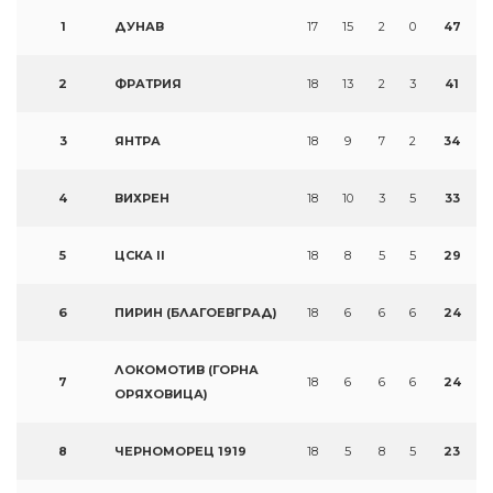
1
ДУНАВ
17
15
2
0
47
2
ФРАТРИЯ
18
13
2
3
41
3
ЯНТРА
18
9
7
2
34
4
ВИХРЕН
18
10
3
5
33
5
ЦСКА II
18
8
5
5
29
6
ПИРИН (БЛАГОЕВГРАД)
18
6
6
6
24
ЛОКОМОТИВ (ГОРНА
7
18
6
6
6
24
ОРЯХОВИЦА)
8
ЧЕРНОМОРЕЦ 1919
18
5
8
5
23