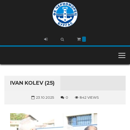
IVAN KOLEV (25)
23.10.2025
0
842 VIEWS