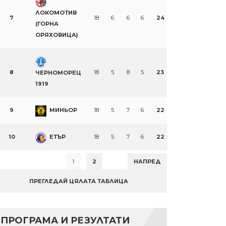
ЛОКОМОТИВ
7
18
6
6
6
24
(ГОРНА
ОРЯХОВИЦА)
8
18
5
8
5
23
ЧЕРНОМОРЕЦ
1919
9
МИНЬОР
18
5
7
6
22
10
ЕТЪР
18
5
7
6
22
1
2
НАПРЕД
ПРЕГЛЕДАЙ ЦЯЛАТА ТАБЛИЦА
ПРОГРАМА И РЕЗУЛТАТИ