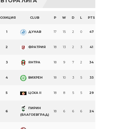
ВТОРА ЛИГА
ПОЗИЦИЯ
CLUB
P
W
D
L
PTS
1
ДУНАВ
17
15
2
0
47
2
ФРАТРИЯ
18
13
2
3
41
3
ЯНТРА
18
9
7
2
34
4
ВИХРЕН
18
10
3
5
33
5
ЦСКА II
18
8
5
5
29
ПИРИН
6
18
6
6
6
24
(БЛАГОЕВГРАД)