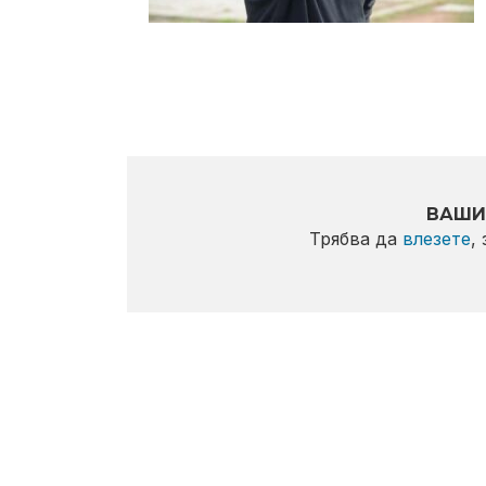
ВАШИ
Трябва да
влезете
,