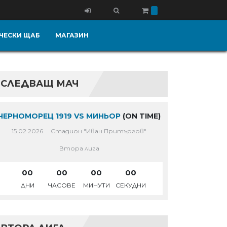
ЧЕСКИ ЩАБ
МАГАЗИН
СЛЕДВАЩ МАЧ
ЧЕРНОМОРЕЦ 1919 VS МИНЬОР
(ON TIME)
15.02.2026
Стадион "Иван Притъргов"
Втора лига
00
00
00
00
ДНИ
ЧАСОВЕ
МИНУТИ
СЕКУДНИ