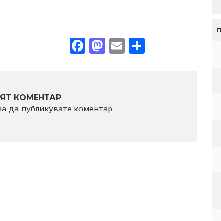
Facebook
Mastodon
Email
Share
ЯТ КОМЕНТАР
 за да публикувате коментар.