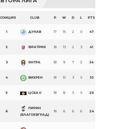
ВТОРА ЛИГА
ПОЗИЦИЯ
CLUB
P
W
D
L
PTS
1
ДУНАВ
17
15
2
0
47
2
ФРАТРИЯ
18
13
2
3
41
3
ЯНТРА
18
9
7
2
34
4
ВИХРЕН
18
10
3
5
33
5
ЦСКА II
18
8
5
5
29
ПИРИН
6
18
6
6
6
24
(БЛАГОЕВГРАД)