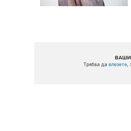
ВАШИ
Трябва да
влезете
,