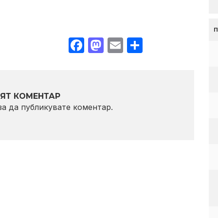
Facebook
Mastodon
Email
Share
ЯТ КОМЕНТАР
 за да публикувате коментар.