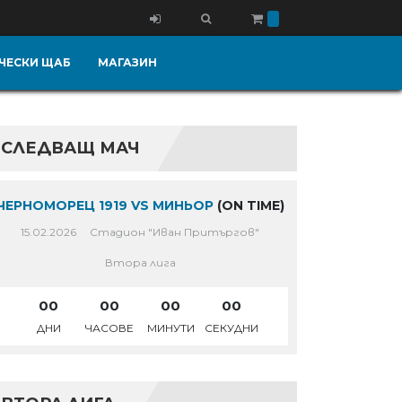
ЧЕСКИ ЩАБ
МАГАЗИН
СЛЕДВАЩ МАЧ
ЧЕРНОМОРЕЦ 1919 VS МИНЬОР
(ON TIME)
15.02.2026
Стадион "Иван Притъргов"
Втора лига
00
00
00
00
ДНИ
ЧАСОВЕ
МИНУТИ
СЕКУДНИ