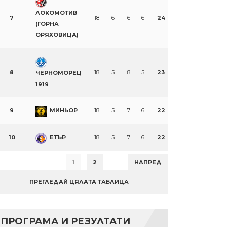
ЛОКОМОТИВ
7
18
6
6
6
24
(ГОРНА
ОРЯХОВИЦА)
8
18
5
8
5
23
ЧЕРНОМОРЕЦ
1919
9
МИНЬОР
18
5
7
6
22
10
ЕТЪР
18
5
7
6
22
1
2
НАПРЕД
ПРЕГЛЕДАЙ ЦЯЛАТА ТАБЛИЦА
ПРОГРАМА И РЕЗУЛТАТИ