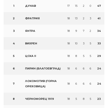
1
ДУНАВ
17
15
2
0
47
2
ФРАТРИЯ
18
13
2
3
41
3
ЯНТРА
18
9
7
2
34
4
ВИХРЕН
18
10
3
5
33
5
ЦСКА II
18
8
5
5
29
6
ПИРИН (БЛАГОЕВГРАД)
18
6
6
6
24
ЛОКОМОТИВ (ГОРНА
7
18
6
6
6
24
ОРЯХОВИЦА)
8
ЧЕРНОМОРЕЦ 1919
18
5
8
5
23