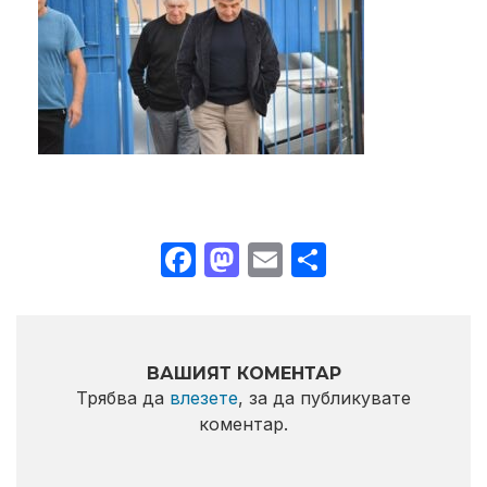
Facebook
Mastodon
Email
Share
ВАШИЯТ КОМЕНТАР
Трябва да
влезете
, за да публикувате
коментар.