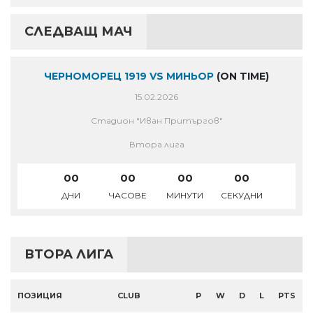
СЛЕДВАЩ МАЧ
ЧЕРНОМОРЕЦ 1919 VS МИНЬОР
(ON TIME)
15.02.2026
Стадион "Иван Притъргов"
Втора лига
00
00
00
00
ДНИ
ЧАСОВЕ
МИНУТИ
СЕКУДНИ
ВТОРА ЛИГА
ПОЗИЦИЯ
CLUB
P
W
D
L
PTS