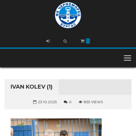
IVAN KOLEV (1)
23.10.2025
0
853 VIEWS