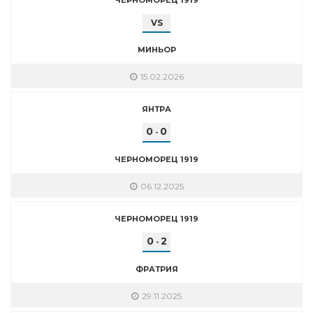
VS
МИНЬОР
15.02.2026
ЯНТРА
0
0
-
ЧЕРНОМОРЕЦ 1919
06.12.2025
ЧЕРНОМОРЕЦ 1919
0
2
-
ФРАТРИЯ
29.11.2025