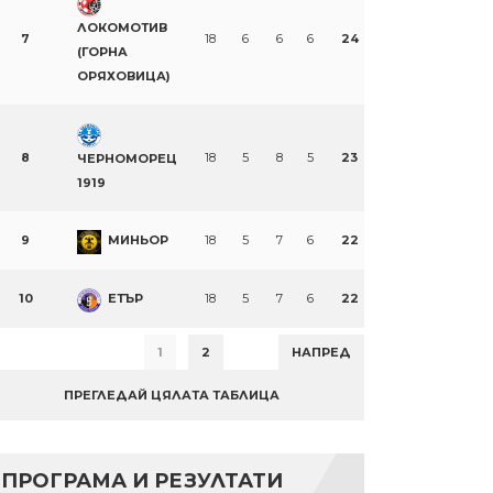
ЛОКОМОТИВ
7
18
6
6
6
24
(ГОРНА
ОРЯХОВИЦА)
8
18
5
8
5
23
ЧЕРНОМОРЕЦ
n
re
1919
9
МИНЬОР
18
5
7
6
22
10
ЕТЪР
18
5
7
6
22
1
2
НАПРЕД
ПРЕГЛЕДАЙ ЦЯЛАТА ТАБЛИЦА
ПРОГРАМА И РЕЗУЛТАТИ