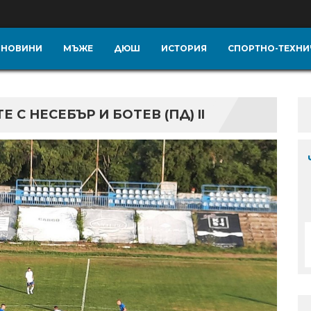
НОВИНИ
МЪЖЕ
ДЮШ
ИСТОРИЯ
СПОРТНО-ТЕХНИ
С НЕСЕБЪР И БОТЕВ (ПД) II