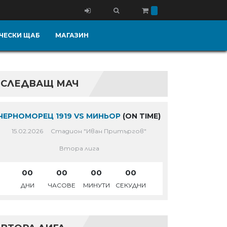
ЧЕСКИ ЩАБ
МАГАЗИН
СЛЕДВАЩ МАЧ
ЧЕРНОМОРЕЦ 1919 VS МИНЬОР
(ON TIME)
15.02.2026
Стадион "Иван Притъргов"
Втора лига
00
00
00
00
ДНИ
ЧАСОВЕ
МИНУТИ
СЕКУДНИ