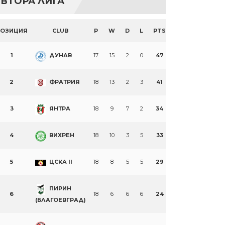
ВТОРА ЛИГА
ПОЗИЦИЯ
CLUB
P
W
D
L
PTS
1
ДУНАВ
17
15
2
0
47
2
ФРАТРИЯ
18
13
2
3
41
3
ЯНТРА
18
9
7
2
34
4
ВИХРЕН
18
10
3
5
33
5
ЦСКА II
18
8
5
5
29
ПИРИН
6
18
6
6
6
24
(БЛАГОЕВГРАД)