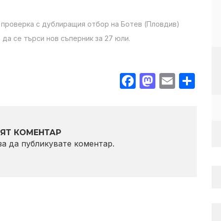
 проверка с дублиращия отбор на Ботев (Пловдив)
 да се търси нов съперник за 27 юли.
Facebook
Mastodo
Email
Sha
ЯТ КОМЕНТАР
 за да публикувате коментар.