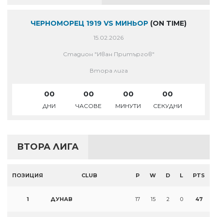
ЧЕРНОМОРЕЦ 1919 VS МИНЬОР
(ON TIME)
15.02.2026
Стадион "Иван Притъргов"
Втора лига
00
00
00
00
ДНИ
ЧАСОВЕ
МИНУТИ
СЕКУДНИ
ВТОРА ЛИГА
ПОЗИЦИЯ
CLUB
P
W
D
L
PTS
1
ДУНАВ
17
15
2
0
47