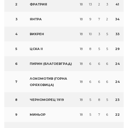
2
ФРАТРИЯ
18
13
2
3
41
3
ЯНТРА
18
9
7
2
34
4
ВИХРЕН
18
10
3
5
33
5
ЦСКА II
18
8
5
5
29
6
ПИРИН (БЛАГОЕВГРАД)
18
6
6
6
24
ЛОКОМОТИВ (ГОРНА
7
18
6
6
6
24
ОРЯХОВИЦА)
8
ЧЕРНОМОРЕЦ 1919
18
5
8
5
23
9
МИНЬОР
18
5
7
6
22