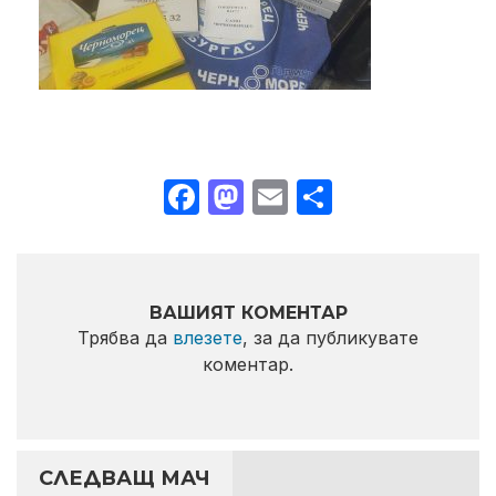
Facebook
Mastodon
Email
Share
ВАШИЯТ КОМЕНТАР
Трябва да
влезете
, за да публикувате
коментар.
СЛЕДВАЩ МАЧ