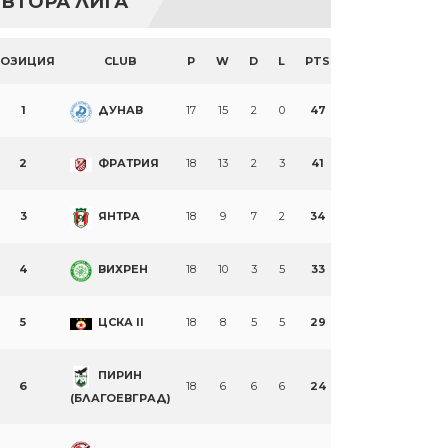
ВТОРА ЛИГА
ПОЗИЦИЯ
CLUB
P
W
D
L
PTS
1
ДУНАВ
17
15
2
0
47
2
ФРАТРИЯ
18
13
2
3
41
3
ЯНТРА
18
9
7
2
34
4
ВИХРЕН
18
10
3
5
33
5
ЦСКА II
18
8
5
5
29
ПИРИН
6
18
6
6
6
24
(БЛАГОЕВГРАД)