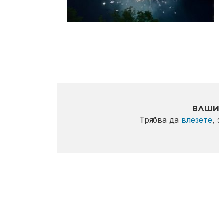
ВАШИ
Трябва да
влезете
,