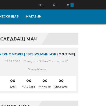
ЧЕСКИ ЩАБ
МАГАЗИН
СЛЕДВАЩ МАЧ
ЧЕРНОМОРЕЦ 1919 VS МИНЬОР
(ON TIME)
15.02.2026
Стадион "Иван Притъргов"
Втора лига
00
00
00
00
ДНИ
ЧАСОВЕ
МИНУТИ
СЕКУДНИ