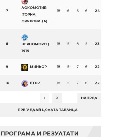
ЛОКОМОТИВ
7
18
6
6
6
24
(ГОРНА
ОРЯХОВИЦА)
8
18
5
8
5
23
ЧЕРНОМОРЕЦ
1919
9
МИНЬОР
18
5
7
6
22
10
ЕТЪР
18
5
7
6
22
1
2
НАПРЕД
ПРЕГЛЕДАЙ ЦЯЛАТА ТАБЛИЦА
ПРОГРАМА И РЕЗУЛТАТИ