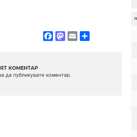
Facebook
Mastodon
Email
Share
ЯТ КОМЕНТАР
 за да публикувате коментар.