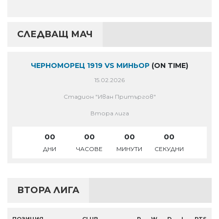
СЛЕДВАЩ МАЧ
ЧЕРНОМОРЕЦ 1919 VS МИНЬОР
(ON TIME)
15.02.2026
Стадион "Иван Притъргов"
Втора лига
00
00
00
00
ДНИ
ЧАСОВЕ
МИНУТИ
СЕКУДНИ
ВТОРА ЛИГА