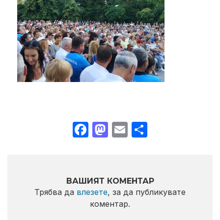
Facebook
Mastodon
Email
Share
ВАШИЯТ КОМЕНТАР
Трябва да
влезете
, за да публикувате
коментар.