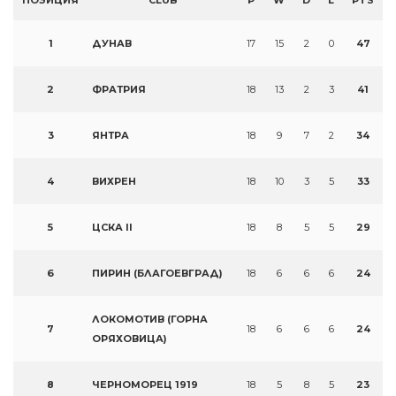
ПОЗИЦИЯ
CLUB
P
W
D
L
PTS
1
ДУНАВ
17
15
2
0
47
2
ФРАТРИЯ
18
13
2
3
41
3
ЯНТРА
18
9
7
2
34
4
ВИХРЕН
18
10
3
5
33
5
ЦСКА II
18
8
5
5
29
6
ПИРИН (БЛАГОЕВГРАД)
18
6
6
6
24
ЛОКОМОТИВ (ГОРНА
7
18
6
6
6
24
ОРЯХОВИЦА)
8
ЧЕРНОМОРЕЦ 1919
18
5
8
5
23