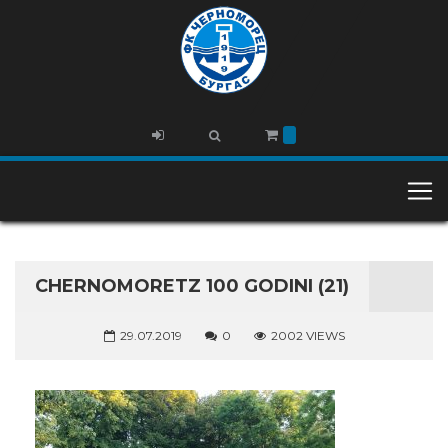
CHERNOMORETZ 100 GODINI (21)
29.07.2019
0
2002 VIEWS