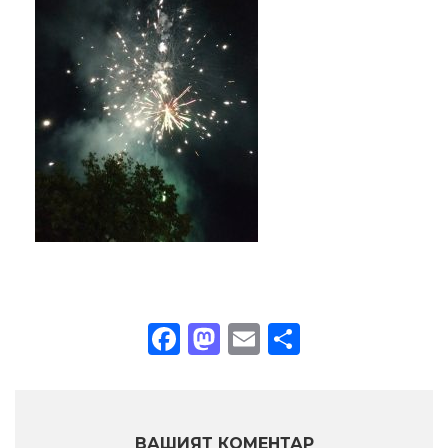
Facebook
Mastodon
Email
Share
ВАШИЯТ КОМЕНТАР