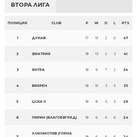
ВТОРА ЛИГА
ПОЗИЦИЯ
CLUB
P
W
D
L
PTS
1
ДУНАВ
17
15
2
0
47
2
ФРАТРИЯ
18
13
2
3
41
3
ЯНТРА
18
9
7
2
34
4
ВИХРЕН
18
10
3
5
33
5
ЦСКА II
18
8
5
5
29
6
ПИРИН (БЛАГОЕВГРАД)
18
6
6
6
24
ЛОКОМОТИВ (ГОРНА
7
18
6
6
6
24