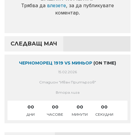
Трябва да
влезете
, за да публикувате
коментар.
СЛЕДВАЩ МАЧ
ЧЕРНОМОРЕЦ 1919 VS МИНЬОР
(ON TIME)
15.02.2026
Стадион "Иван Притъргов"
Втора лига
00
00
00
00
ДНИ
ЧАСОВЕ
МИНУТИ
СЕКУДНИ