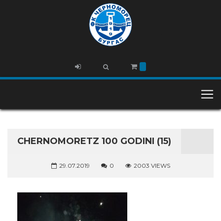
CHERNOMORETZ 100 GODINI (15)
29.07.2019
0
2003 VIEWS