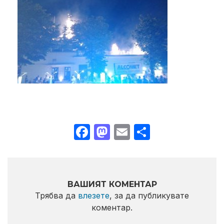
Facebook
Mastodon
Email
Share
ВАШИЯТ КОМЕНТАР
Трябва да
влезете
, за да публикувате
коментар.