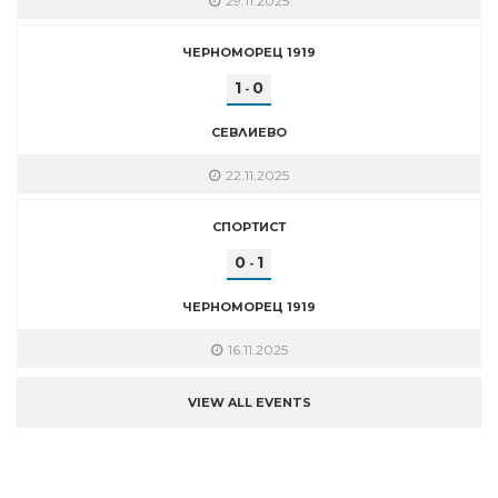
29.11.2025
ЧЕРНОМОРЕЦ 1919
1
0
-
СЕВЛИЕВО
22.11.2025
СПОРТИСТ
0
1
-
ЧЕРНОМОРЕЦ 1919
16.11.2025
VIEW ALL EVENTS