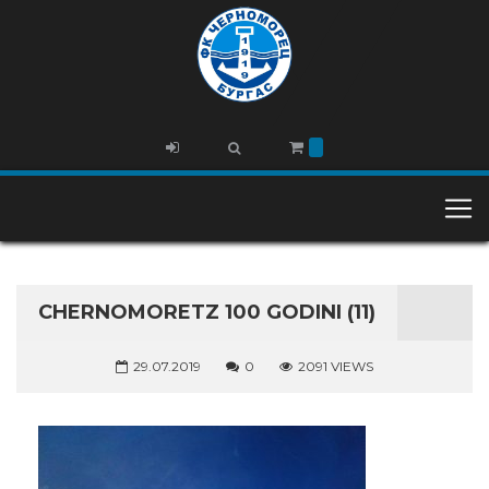
CHERNOMORETZ 100 GODINI (11)
29.07.2019
0
2091 VIEWS