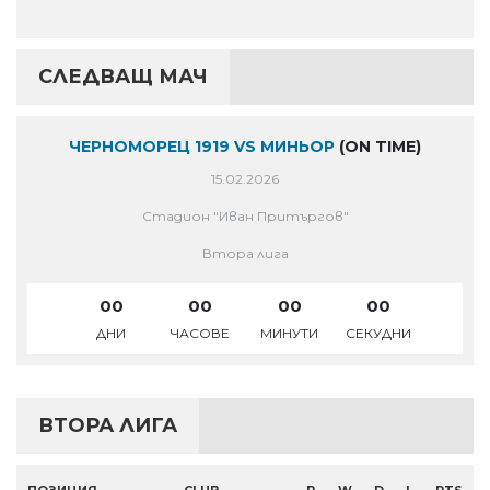
СЛЕДВАЩ МАЧ
ЧЕРНОМОРЕЦ 1919 VS МИНЬОР
(ON TIME)
15.02.2026
Стадион "Иван Притъргов"
Втора лига
00
00
00
00
ДНИ
ЧАСОВЕ
МИНУТИ
СЕКУДНИ
ВТОРА ЛИГА