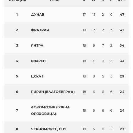
ПОЗИЦИЯ
CLUB
P
W
D
L
PTS
1
ДУНАВ
17
15
2
0
47
2
ФРАТРИЯ
18
13
2
3
41
3
ЯНТРА
18
9
7
2
34
4
ВИХРЕН
18
10
3
5
33
5
ЦСКА II
18
8
5
5
29
6
ПИРИН (БЛАГОЕВГРАД)
18
6
6
6
24
ЛОКОМОТИВ (ГОРНА
7
18
6
6
6
24
ОРЯХОВИЦА)
8
ЧЕРНОМОРЕЦ 1919
18
5
8
5
23