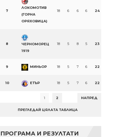
ЛОКОМОТИВ
7
18
6
6
6
24
(ГОРНА
ОРЯХОВИЦА)
8
18
5
8
5
23
ЧЕРНОМОРЕЦ
1919
9
МИНЬОР
18
5
7
6
22
10
ЕТЪР
18
5
7
6
22
1
2
НАПРЕД
ПРЕГЛЕДАЙ ЦЯЛАТА ТАБЛИЦА
ПРОГРАМА И РЕЗУЛТАТИ