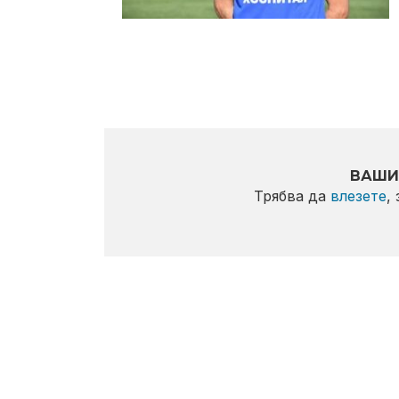
ВАШИ
Трябва да
влезете
,