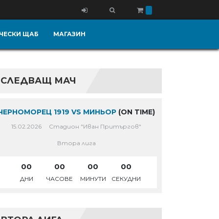
ЧЕСКИ ЩАБ
МАГАЗИН
СЛЕДВАЩ МАЧ
ЧЕРНОМОРЕЦ 1919 VS МИНЬОР
(ON TIME)
15.02.2026
Стадион "Иван Притъргов"
Втора лига
00
00
00
00
ДНИ
ЧАСОВЕ
МИНУТИ
СЕКУДНИ