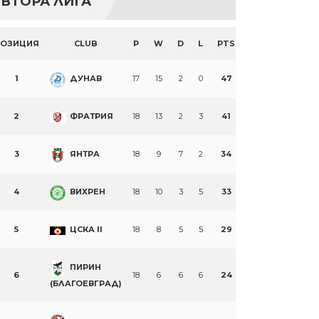
ВТОРА ЛИГА
ПОЗИЦИЯ
CLUB
P
W
D
L
PTS
1
ДУНАВ
17
15
2
0
47
2
ФРАТРИЯ
18
13
2
3
41
3
ЯНТРА
18
9
7
2
34
4
ВИХРЕН
18
10
3
5
33
5
ЦСКА II
18
8
5
5
29
ПИРИН
6
18
6
6
6
24
(БЛАГОЕВГРАД)