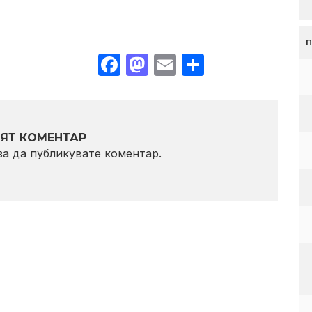
Facebook
Mastodon
Email
Share
ЯТ КОМЕНТАР
 за да публикувате коментар.