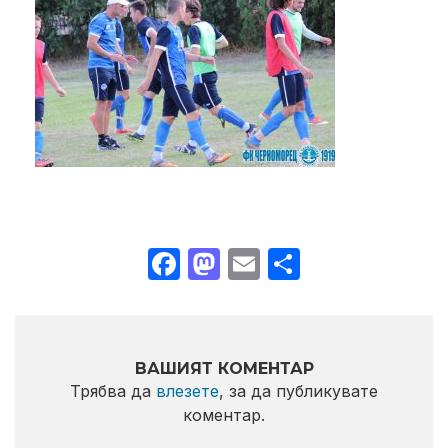
Facebook
Mastodon
Email
Share
ВАШИЯТ КОМЕНТАР
Трябва да
влезете
, за да публикувате
коментар.