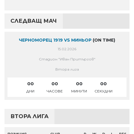
СЛЕДВАЩ МАЧ
ЧЕРНОМОРЕЦ 1919 VS МИНЬОР
(ON TIME)
15.02.2026
Стадион "Иван Притъргов"
Втора лига
00
00
00
00
ДНИ
ЧАСОВЕ
МИНУТИ
СЕКУДНИ
ВТОРА ЛИГА