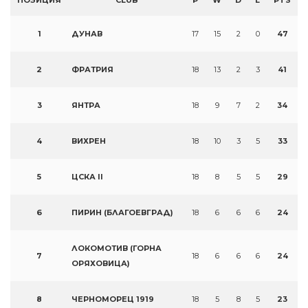
ПОЗИЦИЯ
CLUB
P
W
D
L
PTS
1
ДУНАВ
17
15
2
0
47
2
ФРАТРИЯ
18
13
2
3
41
3
ЯНТРА
18
9
7
2
34
4
ВИХРЕН
18
10
3
5
33
5
ЦСКА II
18
8
5
5
29
6
ПИРИН (БЛАГОЕВГРАД)
18
6
6
6
24
ЛОКОМОТИВ (ГОРНА
7
18
6
6
6
24
ОРЯХОВИЦА)
8
ЧЕРНОМОРЕЦ 1919
18
5
8
5
23