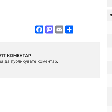
Facebook
Mastodon
Email
Share
ЯТ КОМЕНТАР
 за да публикувате коментар.