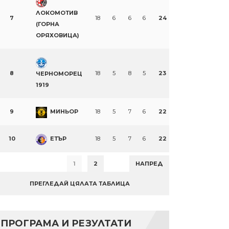
ЛОКОМОТИВ
7
18
6
6
6
24
(ГОРНА
ОРЯХОВИЦА)
8
18
5
8
5
23
ЧЕРНОМОРЕЦ
1919
9
МИНЬОР
18
5
7
6
22
10
ЕТЪР
18
5
7
6
22
1
2
НАПРЕД
ПРЕГЛЕДАЙ ЦЯЛАТА ТАБЛИЦА
ПРОГРАМА И РЕЗУЛТАТИ