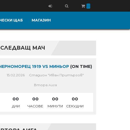
ЧЕСКИ ЩАБ
МАГАЗИН
СЛЕДВАЩ МАЧ
ЧЕРНОМОРЕЦ 1919 VS МИНЬОР
(ON TIME)
15.02.2026
Стадион "Иван Притъргов"
Втора лига
00
00
00
00
ДНИ
ЧАСОВЕ
МИНУТИ
СЕКУДНИ