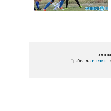
ВАШИ
Трябва да
влезете
,