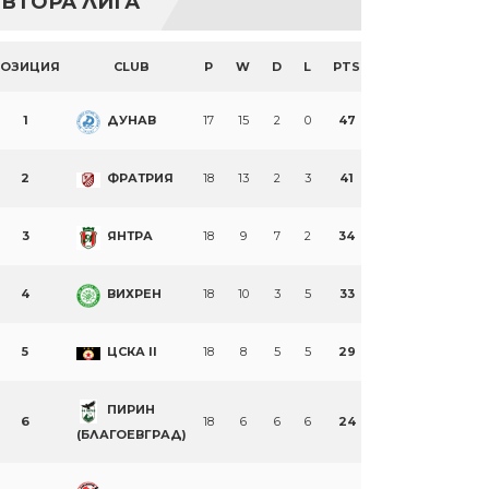
ВТОРА ЛИГА
ПОЗИЦИЯ
CLUB
P
W
D
L
PTS
1
ДУНАВ
17
15
2
0
47
2
ФРАТРИЯ
18
13
2
3
41
3
ЯНТРА
18
9
7
2
34
4
ВИХРЕН
18
10
3
5
33
5
ЦСКА II
18
8
5
5
29
ПИРИН
6
18
6
6
6
24
(БЛАГОЕВГРАД)