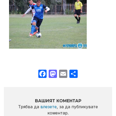
Facebook
Mastodon
Email
Share
ВАШИЯТ КОМЕНТАР
Трябва да
влезете
, за да публикувате
коментар.