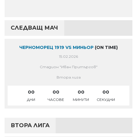
СЛЕДВАЩ МАЧ
ЧЕРНОМОРЕЦ 1919 VS МИНЬОР
(ON TIME)
15.02.2026
Стадион "Иван Притъргов"
Втора лига
00
00
00
00
ДНИ
ЧАСОВЕ
МИНУТИ
СЕКУДНИ
ВТОРА ЛИГА