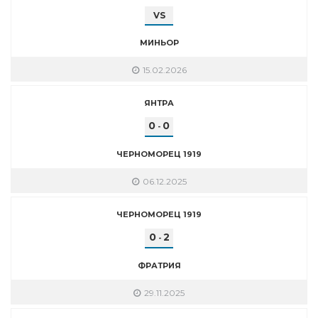
VS
МИНЬОР
15.02.2026
ЯНТРА
0
0
-
ЧЕРНОМОРЕЦ 1919
06.12.2025
ЧЕРНОМОРЕЦ 1919
0
2
-
ФРАТРИЯ
29.11.2025