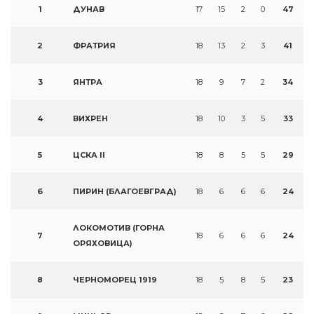
1
ДУНАВ
17
15
2
0
47
2
ФРАТРИЯ
18
13
2
3
41
3
ЯНТРА
18
9
7
2
34
4
ВИХРЕН
18
10
3
5
33
5
ЦСКА II
18
8
5
5
29
6
ПИРИН (БЛАГОЕВГРАД)
18
6
6
6
24
ЛОКОМОТИВ (ГОРНА
7
18
6
6
6
24
ОРЯХОВИЦА)
8
ЧЕРНОМОРЕЦ 1919
18
5
8
5
23