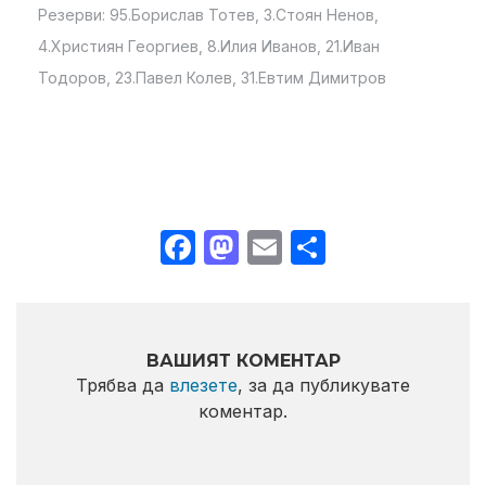
Резерви: 95.Борислав Тотев, 3.Стоян Ненов,
4.Християн Георгиев, 8.Илия Иванов, 21.Иван
Тодоров, 23.Павел Колев, 31.Евтим Димитров
Facebook
Mastodon
Email
Share
ВАШИЯТ КОМЕНТАР
Трябва да
влезете
, за да публикувате
коментар.