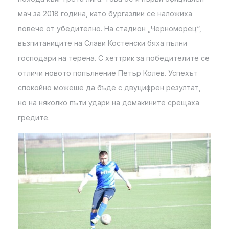
мач за 2018 година, като бургазлии се наложиха
повече от убедително. На стадион „Черноморец“,
възпитаниците на Слави Костенски бяха пълни
господари на терена. С хеттрик за победителите се
отличи новото попълнение Петър Колев. Успехът
спокойно можеше да бъде с двуцифрен резултат,
но на няколко пъти удари на домакините срещаха
гредите.