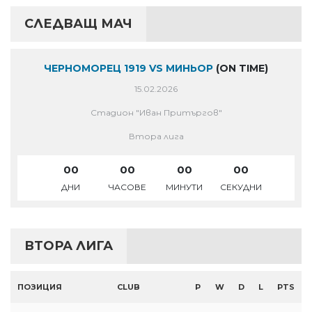
СЛЕДВАЩ МАЧ
ЧЕРНОМОРЕЦ 1919 VS МИНЬОР
(ON TIME)
15.02.2026
Стадион "Иван Притъргов"
Втора лига
00
00
00
00
ДНИ
ЧАСОВЕ
МИНУТИ
СЕКУДНИ
ВТОРА ЛИГА
ПОЗИЦИЯ
CLUB
P
W
D
L
PTS