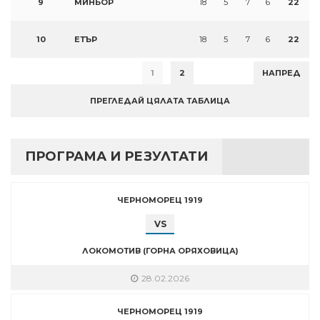
9
МИНЬОР
18
5
7
6
22
10
ЕТЪР
18
5
7
6
22
1
2
НАПРЕД
ПРЕГЛЕДАЙ ЦЯЛАТА ТАБЛИЦА
ПРОГРАМА И РЕЗУЛТАТИ
ЧЕРНОМОРЕЦ 1919
VS
ЛОКОМОТИВ (ГОРНА ОРЯХОВИЦА)
28.02.2026
ЧЕРНОМОРЕЦ 1919