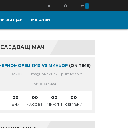
ЧЕСКИ ЩАБ
МАГАЗИН
СЛЕДВАЩ МАЧ
ЧЕРНОМОРЕЦ 1919 VS МИНЬОР
(ON TIME)
15.02.2026
Стадион "Иван Притъргов"
Втора лига
00
00
00
00
ДНИ
ЧАСОВЕ
МИНУТИ
СЕКУДНИ