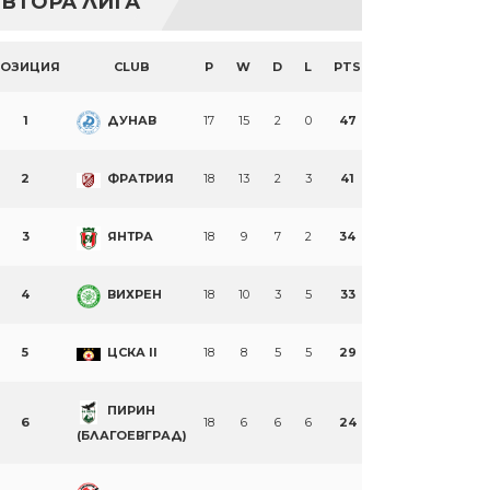
ВТОРА ЛИГА
ПОЗИЦИЯ
CLUB
P
W
D
L
PTS
1
ДУНАВ
17
15
2
0
47
2
ФРАТРИЯ
18
13
2
3
41
3
ЯНТРА
18
9
7
2
34
4
ВИХРЕН
18
10
3
5
33
5
ЦСКА II
18
8
5
5
29
ПИРИН
6
18
6
6
6
24
(БЛАГОЕВГРАД)