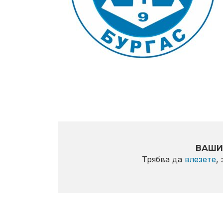
ВАШИ
Трябва да
влезете
,