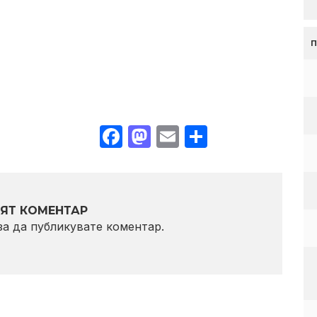
Facebook
Mastodon
Email
Share
ЯТ КОМЕНТАР
 за да публикувате коментар.