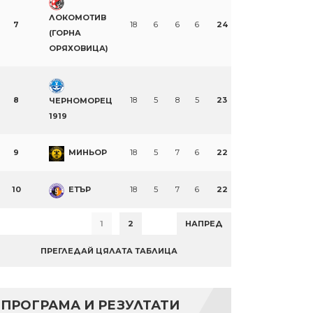
ЛОКОМОТИВ
7
18
6
6
6
24
(ГОРНА
ОРЯХОВИЦА)
8
18
5
8
5
23
ЧЕРНОМОРЕЦ
1919
9
МИНЬОР
18
5
7
6
22
10
ЕТЪР
18
5
7
6
22
1
2
НАПРЕД
ПРЕГЛЕДАЙ ЦЯЛАТА ТАБЛИЦА
ПРОГРАМА И РЕЗУЛТАТИ