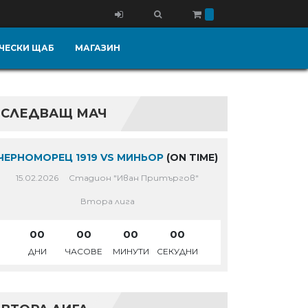
ЧЕСКИ ЩАБ
МАГАЗИН
СЛЕДВАЩ МАЧ
ЧЕРНОМОРЕЦ 1919 VS МИНЬОР
(ON TIME)
15.02.2026
Стадион "Иван Притъргов"
Втора лига
00
00
00
00
ДНИ
ЧАСОВЕ
МИНУТИ
СЕКУДНИ