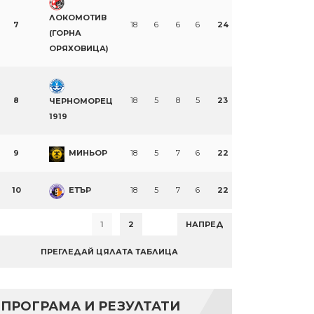
ЛОКОМОТИВ
7
18
6
6
6
24
(ГОРНА
ОРЯХОВИЦА)
8
18
5
8
5
23
ЧЕРНОМОРЕЦ
1919
9
МИНЬОР
18
5
7
6
22
10
ЕТЪР
18
5
7
6
22
1
2
НАПРЕД
ПРЕГЛЕДАЙ ЦЯЛАТА ТАБЛИЦА
ПРОГРАМА И РЕЗУЛТАТИ