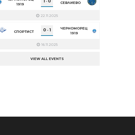
1
0
-
СЕВЛИЕВО
1919
22.11.2025
ЧЕРНОМОРЕЦ
0
1
-
СПОРТИСТ
1919
n
re
16.11.2025
VIEW ALL EVENTS