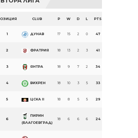
ВТОРА ЛИГА
ПОЗИЦИЯ
CLUB
P
W
D
L
PTS
1
ДУНАВ
17
15
2
0
47
2
ФРАТРИЯ
18
13
2
3
41
3
ЯНТРА
18
9
7
2
34
4
ВИХРЕН
18
10
3
5
33
5
ЦСКА II
18
8
5
5
29
ПИРИН
6
18
6
6
6
24
(БЛАГОЕВГРАД)