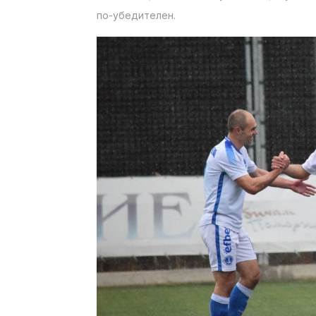
по-убедителен.