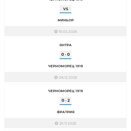
VS
МИНЬОР
15.02.2026
ЯНТРА
0
0
-
ЧЕРНОМОРЕЦ 1919
06.12.2025
ЧЕРНОМОРЕЦ 1919
0
2
-
ФРАТРИЯ
29.11.2025