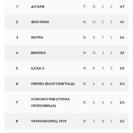
1
ДУНАВ
17
15
2
0
47
2
ФРАТРИЯ
18
13
2
3
41
3
ЯНТРА
18
9
7
2
34
4
ВИХРЕН
18
10
3
5
33
5
ЦСКА II
18
8
5
5
29
6
ПИРИН (БЛАГОЕВГРАД)
18
6
6
6
24
ЛОКОМОТИВ (ГОРНА
7
18
6
6
6
24
ОРЯХОВИЦА)
8
ЧЕРНОМОРЕЦ 1919
18
5
8
5
23