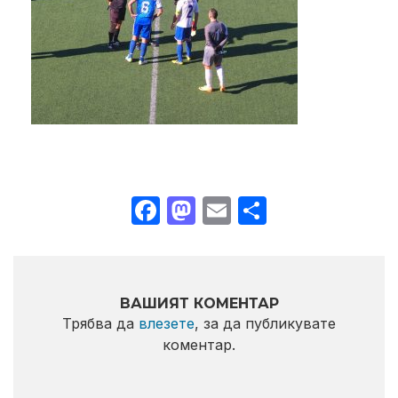
Facebook
Mastodon
Email
Share
ВАШИЯТ КОМЕНТАР
Трябва да
влезете
, за да публикувате
коментар.