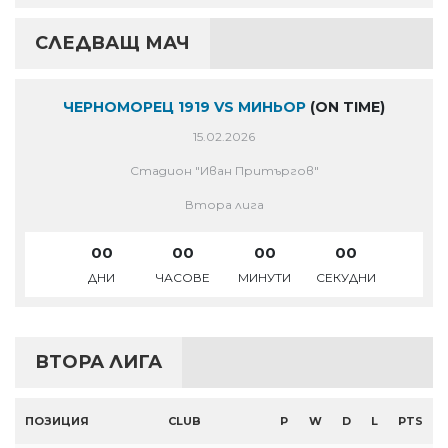
СЛЕДВАЩ МАЧ
ЧЕРНОМОРЕЦ 1919 VS МИНЬОР
(ON TIME)
15.02.2026
Стадион "Иван Притъргов"
Втора лига
00
00
00
00
ДНИ
ЧАСОВЕ
МИНУТИ
СЕКУДНИ
ВТОРА ЛИГА
ПОЗИЦИЯ
CLUB
P
W
D
L
PTS