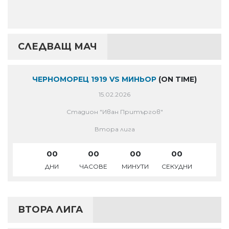
СЛЕДВАЩ МАЧ
ЧЕРНОМОРЕЦ 1919 VS МИНЬОР
(ON TIME)
15.02.2026
Стадион "Иван Притъргов"
Втора лига
00
00
00
00
ДНИ
ЧАСОВЕ
МИНУТИ
СЕКУДНИ
ВТОРА ЛИГА