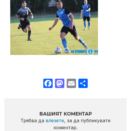
Facebook
Mastodon
Email
Share
ВАШИЯТ КОМЕНТАР
Трябва да
влезете
, за да публикувате
коментар.