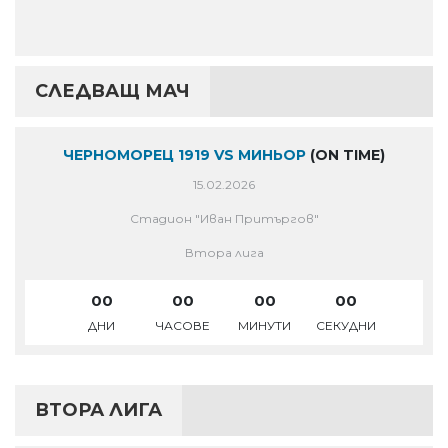
СЛЕДВАЩ МАЧ
ЧЕРНОМОРЕЦ 1919 VS МИНЬОР
(ON TIME)
15.02.2026
Стадион "Иван Притъргов"
Втора лига
00
00
00
00
ДНИ
ЧАСОВЕ
МИНУТИ
СЕКУДНИ
ВТОРА ЛИГА