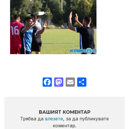
Facebook
Mastodon
Email
Share
ВАШИЯТ КОМЕНТАР
Трябва да
влезете
, за да публикувате
коментар.