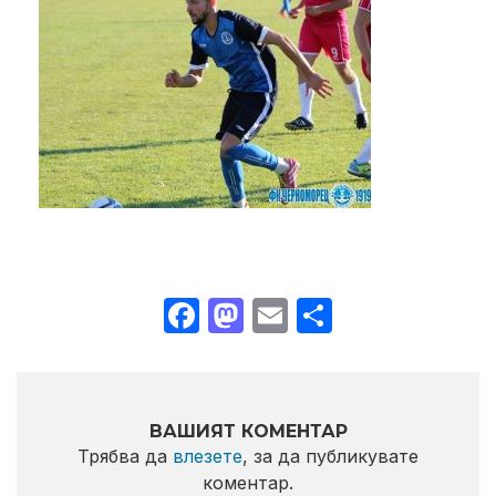
Facebook
Mastodon
Email
Share
ВАШИЯТ КОМЕНТАР
Трябва да
влезете
, за да публикувате
коментар.