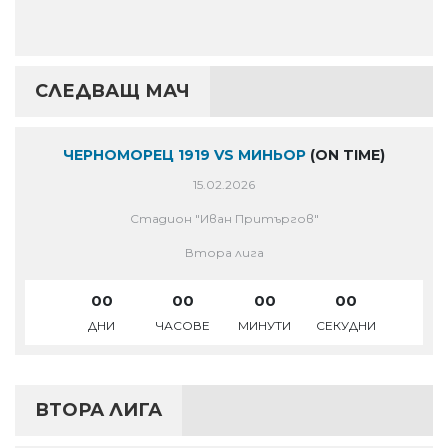
СЛЕДВАЩ МАЧ
ЧЕРНОМОРЕЦ 1919 VS МИНЬОР
(ON TIME)
15.02.2026
Стадион "Иван Притъргов"
Втора лига
00
00
00
00
ДНИ
ЧАСОВЕ
МИНУТИ
СЕКУДНИ
ВТОРА ЛИГА