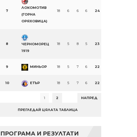
ЛОКОМОТИВ
7
18
6
6
6
24
(ГОРНА
ОРЯХОВИЦА)
8
18
5
8
5
23
ЧЕРНОМОРЕЦ
1919
9
МИНЬОР
18
5
7
6
22
10
ЕТЪР
18
5
7
6
22
1
2
НАПРЕД
ПРЕГЛЕДАЙ ЦЯЛАТА ТАБЛИЦА
ПРОГРАМА И РЕЗУЛТАТИ