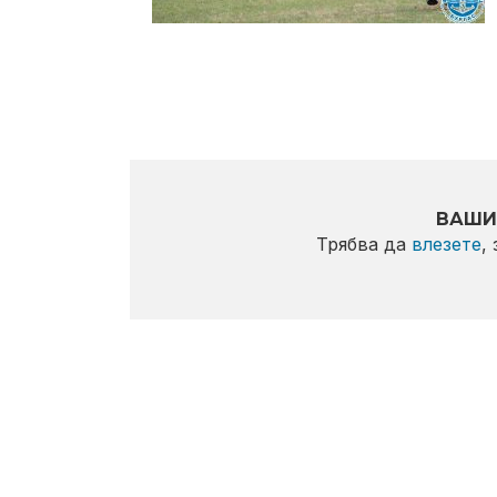
ВАШИ
Трябва да
влезете
,