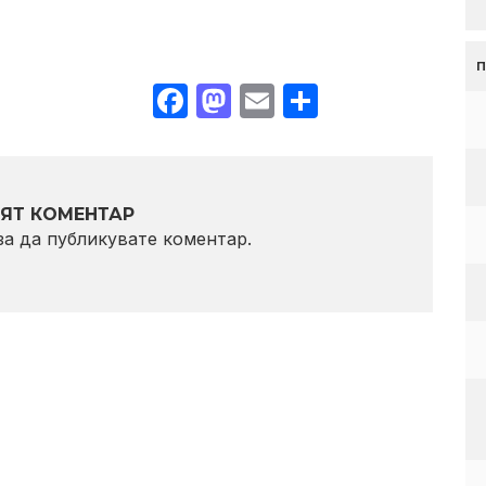
Facebook
Mastodon
Email
Share
ЯТ КОМЕНТАР
 за да публикувате коментар.