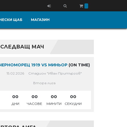
ЧЕСКИ ЩАБ
МАГАЗИН
СЛЕДВАЩ МАЧ
ЧЕРНОМОРЕЦ 1919 VS МИНЬОР
(ON TIME)
15.02.2026
Стадион "Иван Притъргов"
Втора лига
00
00
00
00
ДНИ
ЧАСОВЕ
МИНУТИ
СЕКУДНИ