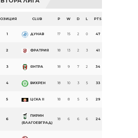
ВТОРА ЛИГА
ПОЗИЦИЯ
CLUB
P
W
D
L
PTS
1
ДУНАВ
17
15
2
0
47
2
ФРАТРИЯ
18
13
2
3
41
3
ЯНТРА
18
9
7
2
34
4
ВИХРЕН
18
10
3
5
33
5
ЦСКА II
18
8
5
5
29
ПИРИН
6
18
6
6
6
24
(БЛАГОЕВГРАД)