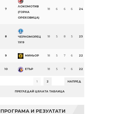
ЛОКОМОТИВ
7
18
6
6
6
24
(ГОРНА
ОРЯХОВИЦА)
8
18
5
8
5
23
ЧЕРНОМОРЕЦ
1919
9
МИНЬОР
18
5
7
6
22
10
ЕТЪР
18
5
7
6
22
1
2
НАПРЕД
ПРЕГЛЕДАЙ ЦЯЛАТА ТАБЛИЦА
ПРОГРАМА И РЕЗУЛТАТИ