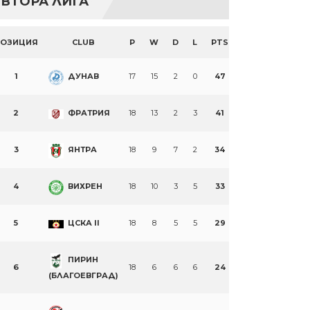
ВТОРА ЛИГА
ПОЗИЦИЯ
CLUB
P
W
D
L
PTS
1
ДУНАВ
17
15
2
0
47
2
ФРАТРИЯ
18
13
2
3
41
3
ЯНТРА
18
9
7
2
34
4
ВИХРЕН
18
10
3
5
33
5
ЦСКА II
18
8
5
5
29
ПИРИН
6
18
6
6
6
24
(БЛАГОЕВГРАД)