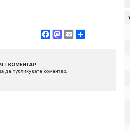
Facebook
Mastodon
Email
Share
ЯТ КОМЕНТАР
 за да публикувате коментар.