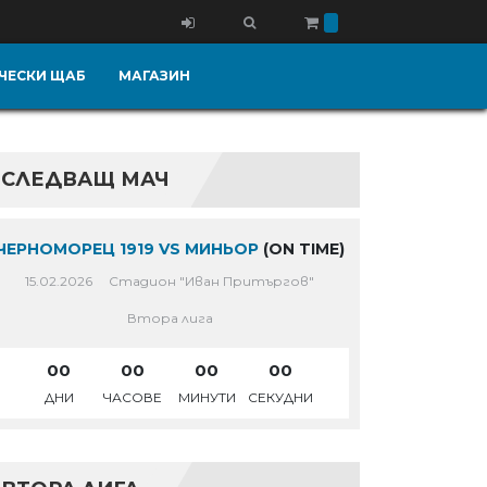
ЧЕСКИ ЩАБ
МАГАЗИН
СЛЕДВАЩ МАЧ
ЧЕРНОМОРЕЦ 1919 VS МИНЬОР
(ON TIME)
15.02.2026
Стадион "Иван Притъргов"
Втора лига
00
00
00
00
ДНИ
ЧАСОВЕ
МИНУТИ
СЕКУДНИ