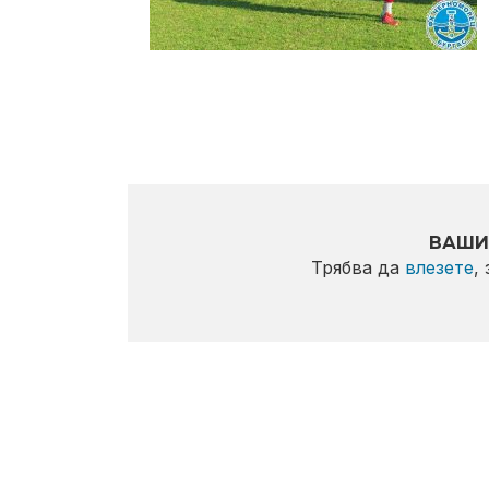
ВАШИ
Трябва да
влезете
,