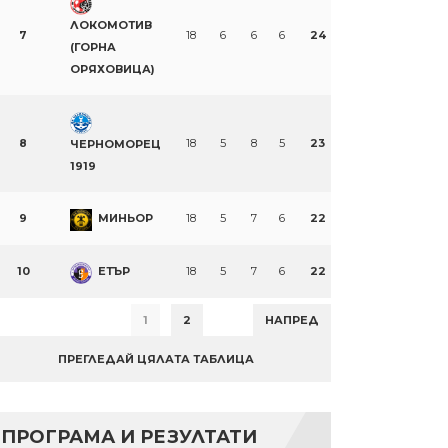
ЛОКОМОТИВ
7
18
6
6
6
24
(ГОРНА
ОРЯХОВИЦА)
8
18
5
8
5
23
ЧЕРНОМОРЕЦ
1919
9
МИНЬОР
18
5
7
6
22
10
ЕТЪР
18
5
7
6
22
1
2
НАПРЕД
ПРЕГЛЕДАЙ ЦЯЛАТА ТАБЛИЦА
ПРОГРАМА И РЕЗУЛТАТИ