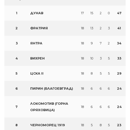
1
ДУНАВ
17
15
2
0
47
2
ФРАТРИЯ
18
13
2
3
41
3
ЯНТРА
18
9
7
2
34
4
ВИХРЕН
18
10
3
5
33
5
ЦСКА II
18
8
5
5
29
6
ПИРИН (БЛАГОЕВГРАД)
18
6
6
6
24
ЛОКОМОТИВ (ГОРНА
7
18
6
6
6
24
ОРЯХОВИЦА)
8
ЧЕРНОМОРЕЦ 1919
18
5
8
5
23