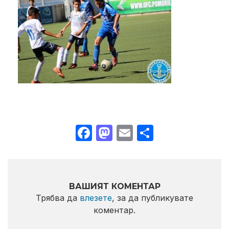
Facebook
Mastodon
Email
Share
ВАШИЯТ КОМЕНТАР
Трябва да
влезете
, за да публикувате
коментар.