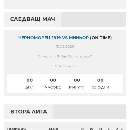
СЛЕДВАЩ МАЧ
ЧЕРНОМОРЕЦ 1919 VS МИНЬОР
(ON TIME)
15.02.2026
Стадион "Иван Притъргов"
Втора лига
00
00
00
00
ДНИ
ЧАСОВЕ
МИНУТИ
СЕКУДНИ
ВТОРА ЛИГА
ПОЗИЦИЯ
CLUB
P
W
D
L
PTS