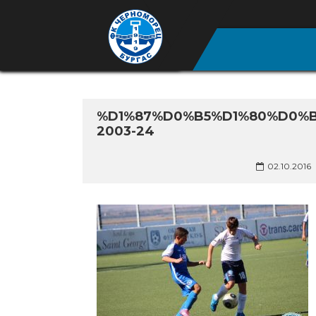
%D1%87%D0%B5%D1%80%D0%
2003-24
02.10.2016