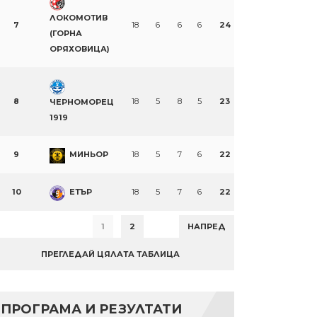
ЛОКОМОТИВ
7
18
6
6
6
24
(ГОРНА
ОРЯХОВИЦА)
8
18
5
8
5
23
ЧЕРНОМОРЕЦ
1919
9
МИНЬОР
18
5
7
6
22
10
ЕТЪР
18
5
7
6
22
1
2
НАПРЕД
ПРЕГЛЕДАЙ ЦЯЛАТА ТАБЛИЦА
ПРОГРАМА И РЕЗУЛТАТИ