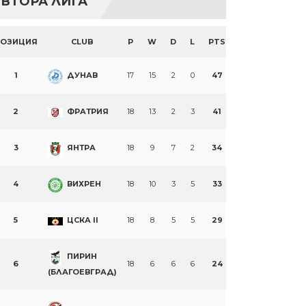
ВТОРА ЛИГА
ПОЗИЦИЯ
CLUB
P
W
D
L
PTS
1
ДУНАВ
17
15
2
0
47
2
ФРАТРИЯ
18
13
2
3
41
3
ЯНТРА
18
9
7
2
34
4
ВИХРЕН
18
10
3
5
33
5
ЦСКА II
18
8
5
5
29
ПИРИН
6
18
6
6
6
24
(БЛАГОЕВГРАД)