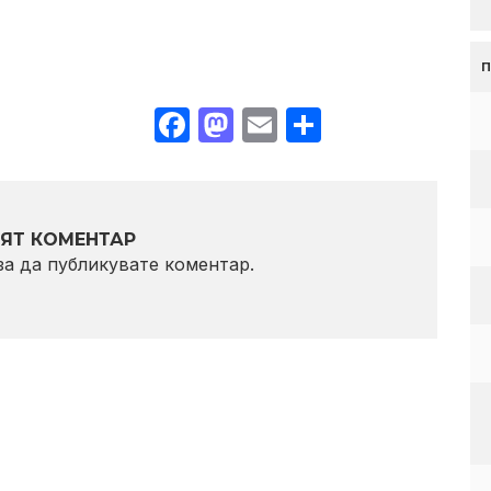
Facebook
Mastodon
Email
Share
ЯТ КОМЕНТАР
 за да публикувате коментар.