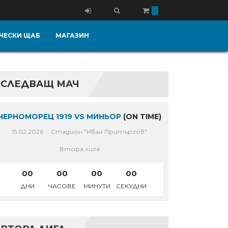
ЧЕСКИ ЩАБ
МАГАЗИН
D1%86-
СЛЕДВАЩ МАЧ
ЧЕРНОМОРЕЦ 1919 VS МИНЬОР
(ON TIME)
15.02.2026
Стадион "Иван Притъргов"
Втора лига
00
00
00
00
ДНИ
ЧАСОВЕ
МИНУТИ
СЕКУДНИ