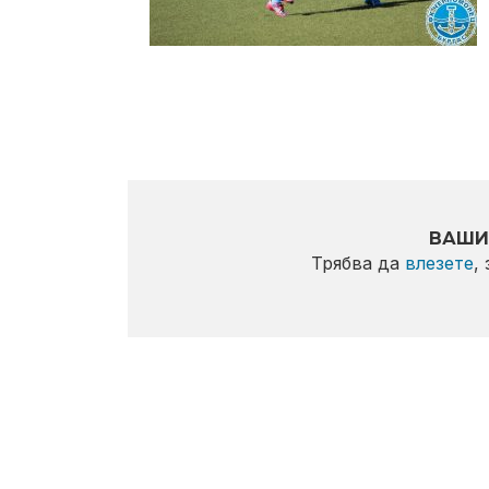
ВАШИ
Трябва да
влезете
,