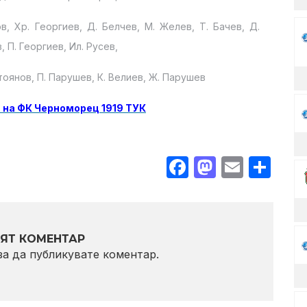
, Хр. Георгиев, Д. Белчев, М. Желев, Т. Бачев, Д.
, П. Георгиев, Ил. Русев,
Стоянов, П. Парушев, К. Велиев, Ж. Парушев
 на ФК Черноморец 1919 ТУК
Facebook
Mastodo
Email
Sha
ЯТ КОМЕНТАР
 за да публикувате коментар.