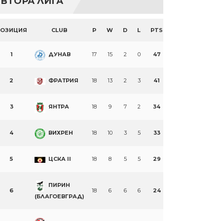
ВТОРА ЛИГА
ПОЗИЦИЯ
CLUB
P
W
D
L
PTS
1
ДУНАВ
17
15
2
0
47
2
ФРАТРИЯ
18
13
2
3
41
3
ЯНТРА
18
9
7
2
34
4
ВИХРЕН
18
10
3
5
33
5
ЦСКА II
18
8
5
5
29
ПИРИН
6
18
6
6
6
24
(БЛАГОЕВГРАД)