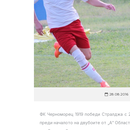
28.08.2016
ФК Черноморец 1919 победи Стралджа с 2:
преди началото на двубоите от „А“ Област