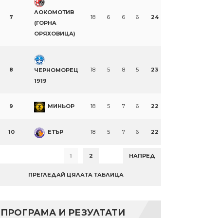
ЛОКОМОТИВ
7
18
6
6
6
24
(ГОРНА
ОРЯХОВИЦА)
8
18
5
8
5
23
ЧЕРНОМОРЕЦ
1919
9
МИНЬОР
18
5
7
6
22
10
ЕТЪР
18
5
7
6
22
1
2
НАПРЕД
ПРЕГЛЕДАЙ ЦЯЛАТА ТАБЛИЦА
ПРОГРАМА И РЕЗУЛТАТИ