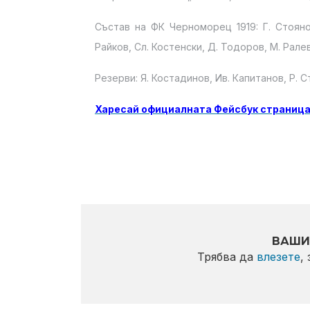
Състав на ФК Черноморец 1919: Г. Стоянов
Райков, Сл. Костенски, Д. Тодоров, М. Ралев
Резерви: Я. Костадинов, Ив. Капитанов, Р. 
Харесай официалната Фейсбук страница
ВАШИ
Трябва да
влезете
,