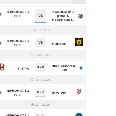
ЧЕРНОМОРЕЦ
ЛОКОМОТИВ
VS
1919
(ГОРНА
ОРЯХОВИЦА)
28.02.2026
ЧЕРНОМОРЕЦ
VS
МИНЬОР
1919
15.02.2026
n
re
ЧЕРНОМОРЕЦ
0
0
-
ЯНТРА
1919
06.12.2025
ЧЕРНОМОРЕЦ
0
2
-
ФРАТРИЯ
1919
29.11.2025
ЧЕРНОМОРЕЦ