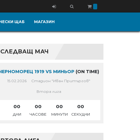
ЧЕСКИ ЩАБ
МАГАЗИН
СЛЕДВАЩ МАЧ
ЧЕРНОМОРЕЦ 1919 VS МИНЬОР
(ON TIME)
15.02.2026
Стадион "Иван Притъргов"
Втора лига
00
00
00
00
ДНИ
ЧАСОВЕ
МИНУТИ
СЕКУДНИ