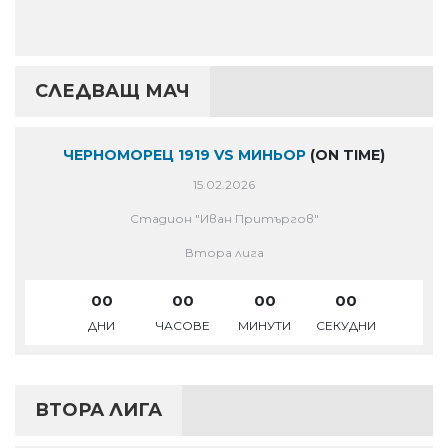
СЛЕДВАЩ МАЧ
ЧЕРНОМОРЕЦ 1919 VS МИНЬОР
(ON TIME)
15.02.2026
Стадион "Иван Притъргов"
Втора лига
00
00
00
00
ДНИ
ЧАСОВЕ
МИНУТИ
СЕКУДНИ
ВТОРА ЛИГА