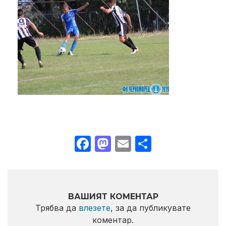
Facebook
Mastodon
Email
Share
ВАШИЯТ КОМЕНТАР
Трябва да
влезете
, за да публикувате
коментар.