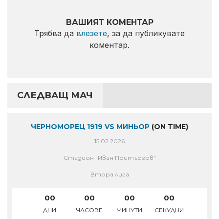
ВАШИЯТ КОМЕНТАР
Трябва да
влезете
, за да публикувате
коментар.
СЛЕДВАЩ МАЧ
ЧЕРНОМОРЕЦ 1919 VS МИНЬОР
(ON TIME)
15.02.2026
Стадион "Иван Притъргов"
Втора лига
00
00
00
00
ДНИ
ЧАСОВЕ
МИНУТИ
СЕКУДНИ