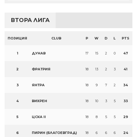
ВТОРА ЛИГА
ПОЗИЦИЯ
CLUB
P
W
D
L
PTS
1
ДУНАВ
17
15
2
0
47
2
ФРАТРИЯ
18
13
2
3
41
3
ЯНТРА
18
9
7
2
34
4
ВИХРЕН
18
10
3
5
33
5
ЦСКА II
18
8
5
5
29
6
ПИРИН (БЛАГОЕВГРАД)
18
6
6
6
24