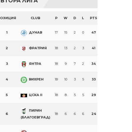
ВТОРА ЛИГА
ПОЗИЦИЯ
CLUB
P
W
D
L
PTS
1
ДУНАВ
17
15
2
0
47
2
ФРАТРИЯ
18
13
2
3
41
3
ЯНТРА
18
9
7
2
34
4
ВИХРЕН
18
10
3
5
33
5
ЦСКА II
18
8
5
5
29
ПИРИН
6
18
6
6
6
24
(БЛАГОЕВГРАД)