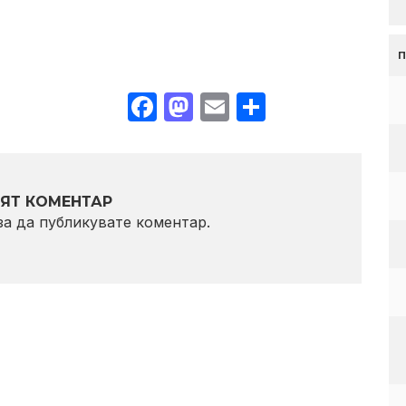
Facebook
Mastodon
Email
Share
ЯТ КОМЕНТАР
 за да публикувате коментар.