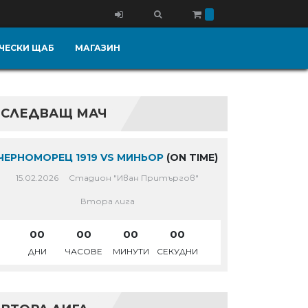
ЧЕСКИ ЩАБ
МАГАЗИН
СЛЕДВАЩ МАЧ
ЧЕРНОМОРЕЦ 1919 VS МИНЬОР
(ON TIME)
15.02.2026
Стадион "Иван Притъргов"
Втора лига
00
00
00
00
ДНИ
ЧАСОВЕ
МИНУТИ
СЕКУДНИ