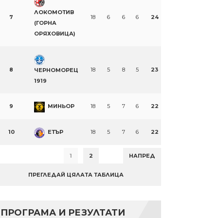
ЛОКОМОТИВ
7
18
6
6
6
24
(ГОРНА
ОРЯХОВИЦА)
8
18
5
8
5
23
ЧЕРНОМОРЕЦ
1919
9
МИНЬОР
18
5
7
6
22
10
ЕТЪР
18
5
7
6
22
1
2
НАПРЕД
ПРЕГЛЕДАЙ ЦЯЛАТА ТАБЛИЦА
ПРОГРАМА И РЕЗУЛТАТИ