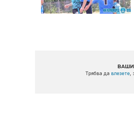
ВАШИ
Трябва да
влезете
,