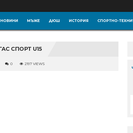
НОВИНИ
МЪЖЕ
ДЮШ
ИСТОРИЯ
СПОРТНО-ТЕХНИ
ГАС СПОРТ U15
0
2197 VIEWS