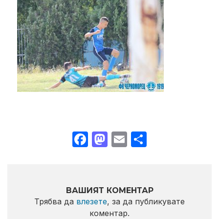
Facebook
Mastodon
Email
Share
ВАШИЯТ КОМЕНТАР
Трябва да
влезете
, за да публикувате
коментар.