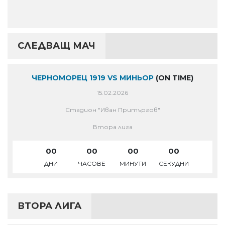
СЛЕДВАЩ МАЧ
ЧЕРНОМОРЕЦ 1919 VS МИНЬОР
(ON TIME)
15.02.2026
Стадион "Иван Притъргов"
Втора лига
00
00
00
00
ДНИ
ЧАСОВЕ
МИНУТИ
СЕКУДНИ
ВТОРА ЛИГА