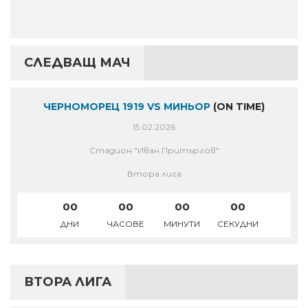
СЛЕДВАЩ МАЧ
ЧЕРНОМОРЕЦ 1919 VS МИНЬОР
(ON TIME)
15.02.2026
Стадион "Иван Притъргов"
Втора лига
00
00
00
00
ДНИ
ЧАСОВЕ
МИНУТИ
СЕКУДНИ
ВТОРА ЛИГА