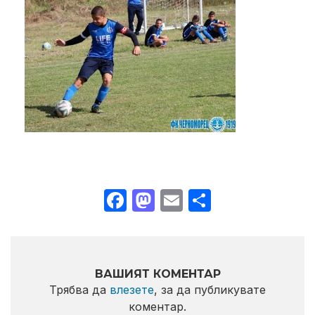
Facebook
Mastodon
Email
Share
ВАШИЯТ КОМЕНТАР
Трябва да
влезете
, за да публикувате
коментар.