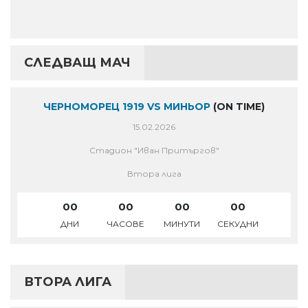
СЛЕДВАЩ МАЧ
ЧЕРНОМОРЕЦ 1919 VS МИНЬОР
(ON TIME)
15.02.2026
Стадион "Иван Притъргов"
Втора лига
00
00
00
00
ДНИ
ЧАСОВЕ
МИНУТИ
СЕКУДНИ
ВТОРА ЛИГА