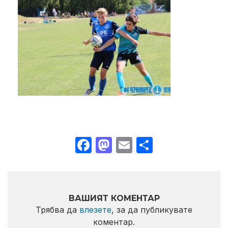
Facebook
Mastodon
Email
Share
ВАШИЯТ КОМЕНТАР
Трябва да
влезете
, за да публикувате
коментар.