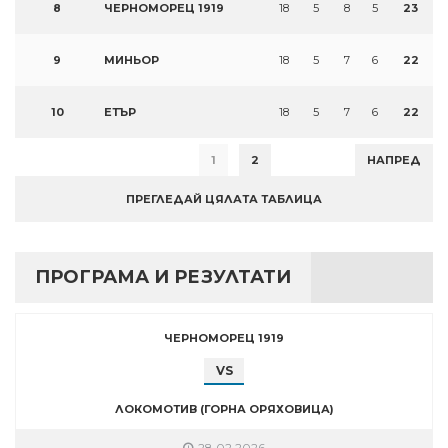
8
ЧЕРНОМОРЕЦ 1919
18
5
8
5
23
9
МИНЬОР
18
5
7
6
22
10
ЕТЪР
18
5
7
6
22
1
2
НАПРЕД
ПРЕГЛЕДАЙ ЦЯЛАТА ТАБЛИЦА
ПРОГРАМА И РЕЗУЛТАТИ
ЧЕРНОМОРЕЦ 1919
VS
ЛОКОМОТИВ (ГОРНА ОРЯХОВИЦА)
28.02.2026