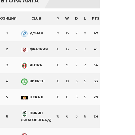
ВТОРА ЛИГА
ПОЗИЦИЯ
CLUB
P
W
D
L
PTS
1
ДУНАВ
17
15
2
0
47
2
ФРАТРИЯ
18
13
2
3
41
3
ЯНТРА
18
9
7
2
34
4
ВИХРЕН
18
10
3
5
33
5
ЦСКА II
18
8
5
5
29
ПИРИН
6
18
6
6
6
24
(БЛАГОЕВГРАД)