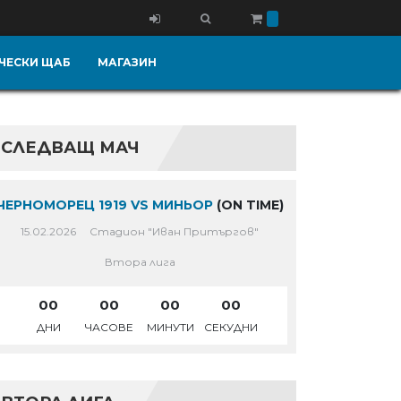
ЧЕСКИ ЩАБ
МАГАЗИН
СЛЕДВАЩ МАЧ
ЧЕРНОМОРЕЦ 1919 VS МИНЬОР
(ON TIME)
15.02.2026
Стадион "Иван Притъргов"
Втора лига
00
00
00
00
ДНИ
ЧАСОВЕ
МИНУТИ
СЕКУДНИ