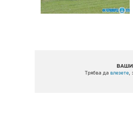
ВАШИ
Трябва да
влезете
,