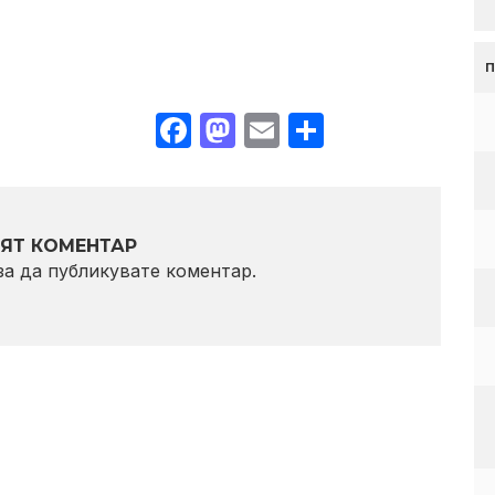
Facebook
Mastodon
Email
Share
ЯТ КОМЕНТАР
 за да публикувате коментар.