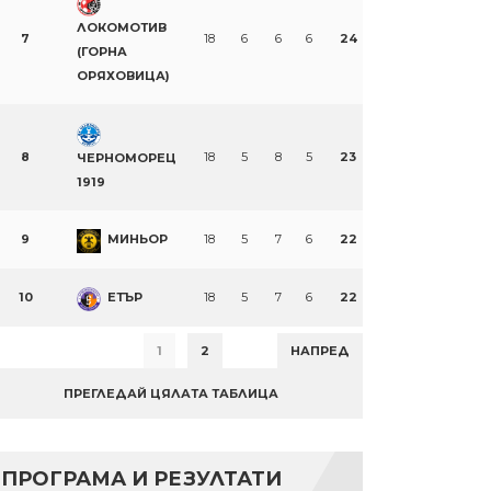
ЛОКОМОТИВ
7
18
6
6
6
24
(ГОРНА
ОРЯХОВИЦА)
8
18
5
8
5
23
ЧЕРНОМОРЕЦ
1919
9
МИНЬОР
18
5
7
6
22
10
ЕТЪР
18
5
7
6
22
1
2
НАПРЕД
ПРЕГЛЕДАЙ ЦЯЛАТА ТАБЛИЦА
ПРОГРАМА И РЕЗУЛТАТИ