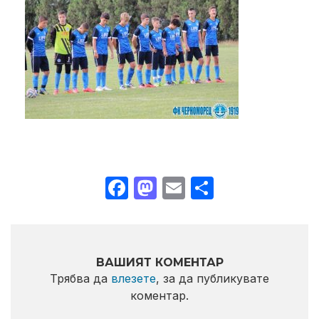
Facebook
Mastodon
Email
Share
ВАШИЯТ КОМЕНТАР
Трябва да
влезете
, за да публикувате
коментар.