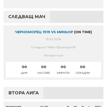
СЛЕДВАЩ МАЧ
ЧЕРНОМОРЕЦ 1919 VS МИНЬОР
(ON TIME)
15.02.2026
Стадион "Иван Притъргов"
Втора лига
00
00
00
00
ДНИ
ЧАСОВЕ
МИНУТИ
СЕКУДНИ
ВТОРА ЛИГА