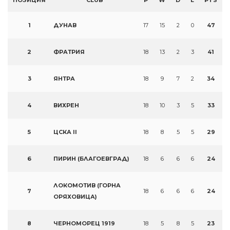
ПОЗИЦИЯ
CLUB
P
W
D
L
PTS
1
ДУНАВ
17
15
2
0
47
2
ФРАТРИЯ
18
13
2
3
41
3
ЯНТРА
18
9
7
2
34
4
ВИХРЕН
18
10
3
5
33
5
ЦСКА II
18
8
5
5
29
6
ПИРИН (БЛАГОЕВГРАД)
18
6
6
6
24
ЛОКОМОТИВ (ГОРНА
7
18
6
6
6
24
ОРЯХОВИЦА)
8
ЧЕРНОМОРЕЦ 1919
18
5
8
5
23