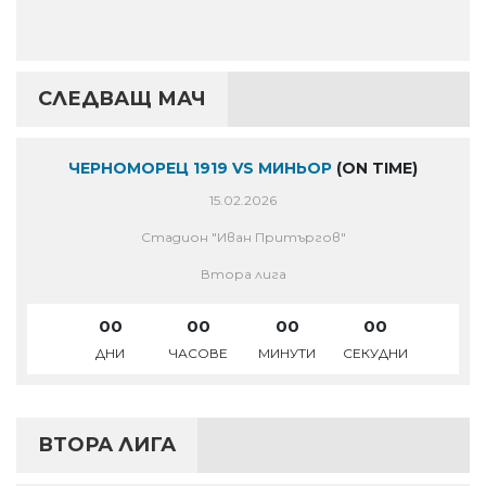
СЛЕДВАЩ МАЧ
ЧЕРНОМОРЕЦ 1919 VS МИНЬОР
(ON TIME)
15.02.2026
Стадион "Иван Притъргов"
Втора лига
00
00
00
00
ДНИ
ЧАСОВЕ
МИНУТИ
СЕКУДНИ
ВТОРА ЛИГА