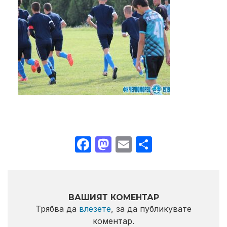
Facebook
Mastodon
Email
Share
ВАШИЯТ КОМЕНТАР
Трябва да
влезете
, за да публикувате
коментар.