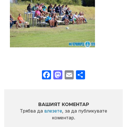
Facebook
Mastodon
Email
Share
ВАШИЯТ КОМЕНТАР
Трябва да
влезете
, за да публикувате
коментар.