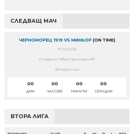
СЛЕДВАЩ МАЧ
ЧЕРНОМОРЕЦ 1919 VS МИНЬОР
(ON TIME)
15.02.2026
Стадион "Иван Притъргов"
Втора лига
00
00
00
00
ДНИ
ЧАСОВЕ
МИНУТИ
СЕКУДНИ
ВТОРА ЛИГА