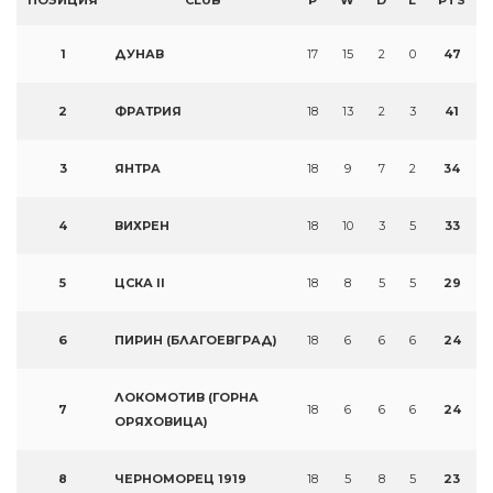
ПОЗИЦИЯ
CLUB
P
W
D
L
PTS
1
ДУНАВ
17
15
2
0
47
2
ФРАТРИЯ
18
13
2
3
41
3
ЯНТРА
18
9
7
2
34
4
ВИХРЕН
18
10
3
5
33
5
ЦСКА II
18
8
5
5
29
6
ПИРИН (БЛАГОЕВГРАД)
18
6
6
6
24
ЛОКОМОТИВ (ГОРНА
7
18
6
6
6
24
ОРЯХОВИЦА)
8
ЧЕРНОМОРЕЦ 1919
18
5
8
5
23