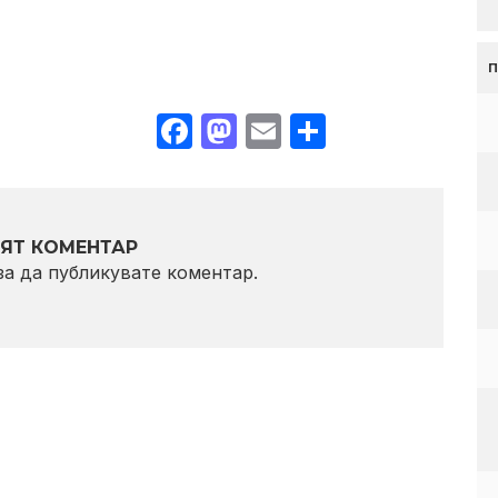
Facebook
Mastodon
Email
Share
ЯТ КОМЕНТАР
 за да публикувате коментар.