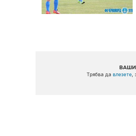
ВАШИ
Трябва да
влезете
,