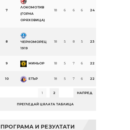
ЛОКОМОТИВ
7
18
6
6
6
24
(ГОРНА
ОРЯХОВИЦА)
8
18
5
8
5
23
ЧЕРНОМОРЕЦ
1919
9
МИНЬОР
18
5
7
6
22
10
ЕТЪР
18
5
7
6
22
1
2
НАПРЕД
ПРЕГЛЕДАЙ ЦЯЛАТА ТАБЛИЦА
ПРОГРАМА И РЕЗУЛТАТИ