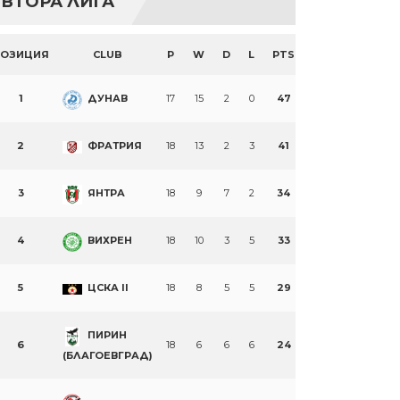
ВТОРА ЛИГА
ПОЗИЦИЯ
CLUB
P
W
D
L
PTS
1
ДУНАВ
17
15
2
0
47
2
ФРАТРИЯ
18
13
2
3
41
3
ЯНТРА
18
9
7
2
34
4
ВИХРЕН
18
10
3
5
33
5
ЦСКА II
18
8
5
5
29
ПИРИН
6
18
6
6
6
24
(БЛАГОЕВГРАД)