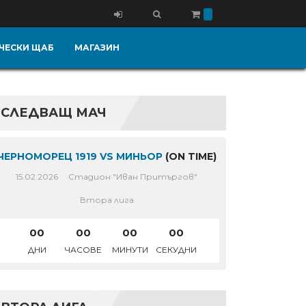
ЧЕСКИ ЩАБ
МАГАЗИН
СЛЕДВАЩ МАЧ
ЧЕРНОМОРЕЦ 1919 VS МИНЬОР
(ON TIME)
15.02.2026
Стадион "Иван Притъргов"
Втора лига
00
00
00
00
ДНИ
ЧАСОВЕ
МИНУТИ
СЕКУДНИ