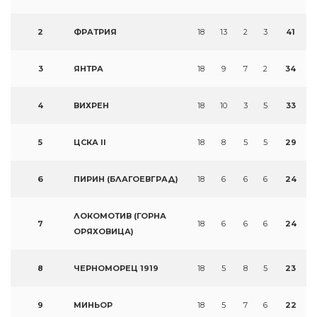
2
ФРАТРИЯ
18
13
2
3
41
3
ЯНТРА
18
9
7
2
34
4
ВИХРЕН
18
10
3
5
33
5
ЦСКА II
18
8
5
5
29
6
ПИРИН (БЛАГОЕВГРАД)
18
6
6
6
24
ЛОКОМОТИВ (ГОРНА
7
18
6
6
6
24
ОРЯХОВИЦА)
8
ЧЕРНОМОРЕЦ 1919
18
5
8
5
23
9
МИНЬОР
18
5
7
6
22