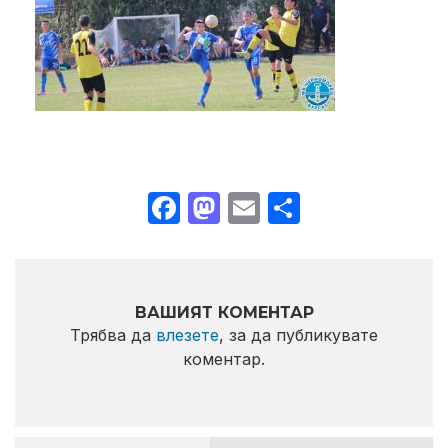
Facebook
Mastodon
Email
Share
ВАШИЯТ КОМЕНТАР
Трябва да
влезете
, за да публикувате
коментар.