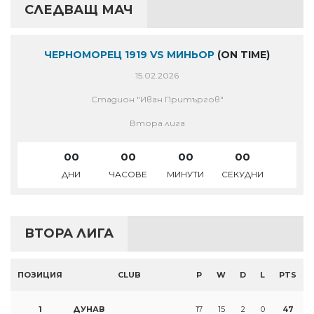
СЛЕДВАЩ МАЧ
ЧЕРНОМОРЕЦ 1919 VS МИНЬОР
(ON TIME)
15.02.2026
Стадион "Иван Притъргов"
Втора лига
00
00
00
00
ДНИ
ЧАСОВЕ
МИНУТИ
СЕКУДНИ
ВТОРА ЛИГА
ПОЗИЦИЯ
CLUB
P
W
D
L
PTS
1
ДУНАВ
17
15
2
0
47