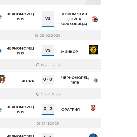
ЧЕРНОМОРЕЦ
ЛОКОМОТИВ
VS
1919
(ГОРНА
ОРЯХОВИЦА)
28.02.2026
ЧЕРНОМОРЕЦ
VS
МИНЬОР
1919
15.02.2026
ЧЕРНОМОРЕЦ
0
0
-
ЯНТРА
1919
06.12.2025
ЧЕРНОМОРЕЦ
0
2
-
ФРАТРИЯ
1919
29.11.2025
ЧЕРНОМОРЕЦ