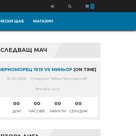
ЧЕСКИ ЩАБ
МАГАЗИН
СЛЕДВАЩ МАЧ
ЧЕРНОМОРЕЦ 1919 VS МИНЬОР
(ON TIME)
15.02.2026
Стадион "Иван Притъргов"
Втора лига
00
00
00
00
ДНИ
ЧАСОВЕ
МИНУТИ
СЕКУДНИ