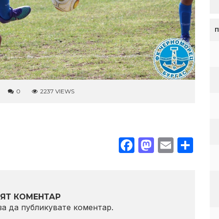
0
2237 VIEWS
Facebook
Mastodo
Email
Sha
ЯТ КОМЕНТАР
 за да публикувате коментар.