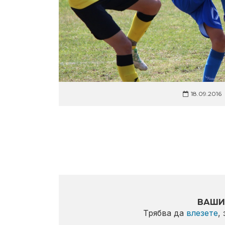
18.09.2016
ВАШИ
Трябва да
влезете
,