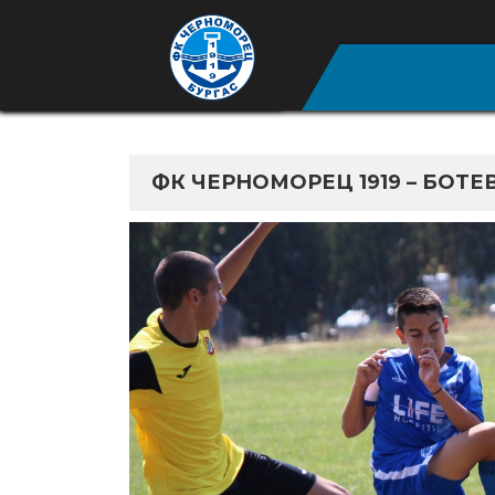
ФК ЧЕРНОМОРЕЦ 1919 – БОТЕВ (П