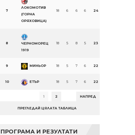
ЛОКОМОТИВ
7
18
6
6
6
24
(ГОРНА
ОРЯХОВИЦА)
8
18
5
8
5
23
ЧЕРНОМОРЕЦ
1919
9
МИНЬОР
18
5
7
6
22
10
ЕТЪР
18
5
7
6
22
1
2
НАПРЕД
ПРЕГЛЕДАЙ ЦЯЛАТА ТАБЛИЦА
ПРОГРАМА И РЕЗУЛТАТИ