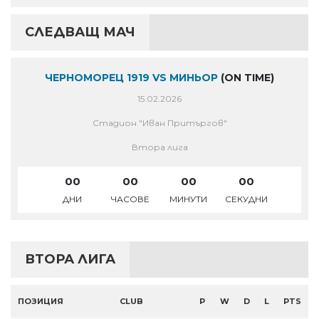
СЛЕДВАЩ МАЧ
ЧЕРНОМОРЕЦ 1919 VS МИНЬОР
(ON TIME)
15.02.2026
Стадион "Иван Притъргов"
Втора лига
00
00
00
00
ДНИ
ЧАСОВЕ
МИНУТИ
СЕКУДНИ
ВТОРА ЛИГА
ПОЗИЦИЯ
CLUB
P
W
D
L
PTS