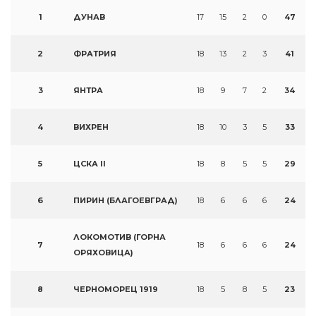
1
ДУНАВ
17
15
2
0
47
2
ФРАТРИЯ
18
13
2
3
41
3
ЯНТРА
18
9
7
2
34
4
ВИХРЕН
18
10
3
5
33
5
ЦСКА II
18
8
5
5
29
6
ПИРИН (БЛАГОЕВГРАД)
18
6
6
6
24
ЛОКОМОТИВ (ГОРНА
7
18
6
6
6
24
ОРЯХОВИЦА)
8
ЧЕРНОМОРЕЦ 1919
18
5
8
5
23