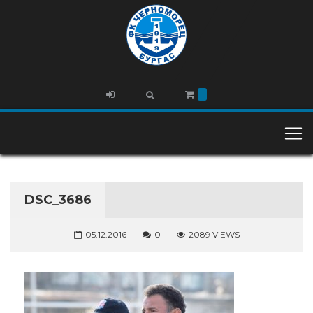
DSC_3686
05.12.2016
0
2089 VIEWS