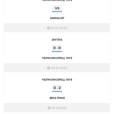
VS
МИНЬОР
15.02.2026
ЯНТРА
0
0
-
ЧЕРНОМОРЕЦ 1919
06.12.2025
ЧЕРНОМОРЕЦ 1919
0
2
-
ФРАТРИЯ
29.11.2025