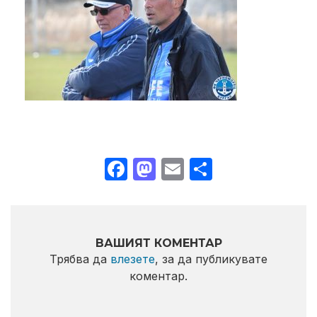
Facebook
Mastodon
Email
Share
ВАШИЯТ КОМЕНТАР
Трябва да
влезете
, за да публикувате
коментар.